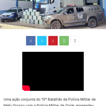
Uma ação conjunta do 15º Batalhão da Polícia Militar de
Mato Grosso com a Polícia Militar de Goiás apreendeu,