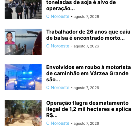
toneladas de soja é alvo de
operação...
O Noroeste
-
agosto 7, 2026
Trabalhador de 26 anos que caiu
de balsa é encontrado morto...
O Noroeste
-
agosto 7, 2026
Envolvidos em roubo à motorista
de caminhão em Várzea Grande
são...
O Noroeste
-
agosto 7, 2026
Operação flagra desmatamento
ilegal de 1,2 mil hectares e aplica
R$...
O Noroeste
-
agosto 7, 2026