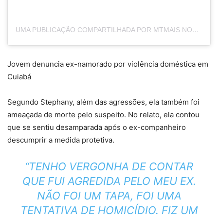
UMA PUBLICAÇÃO COMPARTILHADA POR MTMAIS NOTICIAS (@MTMAISMT)
Jovem denuncia ex-namorado por violência doméstica em
Cuiabá
Segundo Stephany, além das agressões, ela também foi
ameaçada de morte pelo suspeito. No relato, ela contou
que se sentiu desamparada após o ex-companheiro
descumprir a medida protetiva.
“TENHO VERGONHA DE CONTAR
QUE FUI AGREDIDA PELO MEU EX.
NÃO FOI UM TAPA, FOI UMA
TENTATIVA DE HOMICÍDIO. FIZ UM