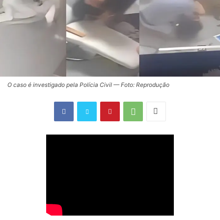
O caso é investigado pela Polícia Civil — Foto: Reprodução