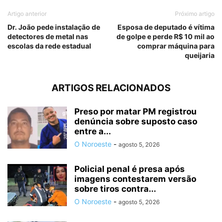
Artigo anterior
Próximo artigo
Dr. João pede instalação de
Esposa de deputado é vítima
detectores de metal nas
de golpe e perde R$ 10 mil ao
escolas da rede estadual
comprar máquina para
queijaria
ARTIGOS RELACIONADOS
Preso por matar PM registrou
denúncia sobre suposto caso
entre a...
O Noroeste
-
agosto 5, 2026
Policial penal é presa após
imagens contestarem versão
sobre tiros contra...
O Noroeste
-
agosto 5, 2026