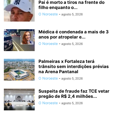
Pai é morto a tiros na frente do
filho enquanto o...
O Noroeste
-
agosto 5, 2026
Médica é condenada a mais de 3
anos por atropelar e...
O Noroeste
-
agosto 5, 2026
Palmeiras x Fortaleza terá
trânsito sem interdições prévias
na Arena Pantanal
O Noroeste
-
agosto 5, 2026
Suspeita de fraude faz TCE vetar
pregão de R$ 2,4 milhões...
O Noroeste
-
agosto 5, 2026