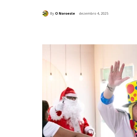
By
O Noroeste
dezembro 4, 2025
Compartilhado