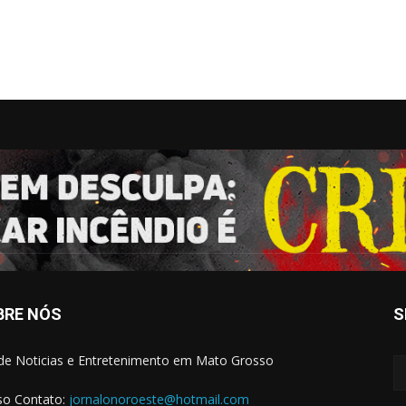
BRE NÓS
S
 de Noticias e Entretenimento em Mato Grosso
o Contato:
jornalonoroeste@hotmail.com