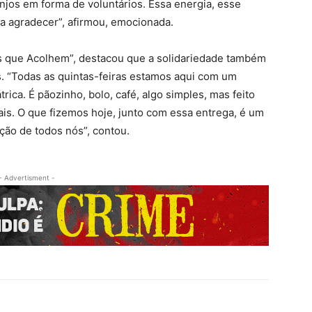
njos em forma de voluntários. Essa energia, esse
a agradecer”, afirmou, emocionada.
os que Acolhem”, destacou que a solidariedade também
. “Todas as quintas-feiras estamos aqui com um
ica. É pãozinho, bolo, café, algo simples, mas feito
ais. O que fizemos hoje, junto com essa entrega, é um
ção de todos nós”, contou.
- Advertisment -