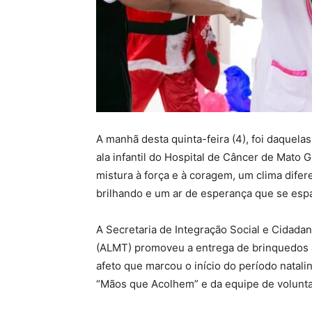
A manhã desta quinta-feira (4), foi daquel
ala infantil do Hospital de Câncer de Mato 
mistura à força e à coragem, um clima difer
brilhando e um ar de esperança que se espa
A Secretaria de Integração Social e Cidadan
(ALMT) promoveu a entrega de brinquedos à
afeto que marcou o início do período natalino
“Mãos que Acolhem” e da equipe de volunt