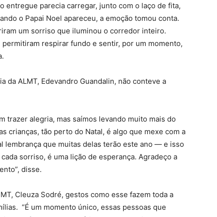
entregue parecia carregar, junto com o laço de fita,
ando o Papai Noel apareceu, a emoção tomou conta.
iram um sorriso que iluminou o corredor inteiro.
e permitiram respirar fundo e sentir, por um momento,
a.
nia da ALMT, Edevandro Guandalin, não conteve a
m trazer alegria, mas saímos levando muito mais do
as crianças, tão perto do Natal, é algo que mexe com a
al lembrança que muitas delas terão este ano — e isso
, cada sorriso, é uma lição de esperança. Agradeço a
nto”, disse.
nMT, Cleuza Sodré, gestos como esse fazem toda a
famílias. “É um momento único, essas pessoas que