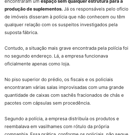
encontraram um
espaço sem qualquer estrutura para a
produção de suplementos.
Já os responsáveis pelo ofício
de imóveis disseram à polícia que não conhecem ou têm
qualquer relação com os suspeitos investigados pela
suposta fábrica.
Contudo, a situação mais grave encontrada pela polícia foi
no segundo endereço. Lá, a empresa funcionava
oficialmente apenas como loja.
No piso superior do prédio, os fiscais e os policiais
encontraram várias salas improvisadas com uma grande
quantidade de caixas com sachês fracionados de chás e
pacotes com cápsulas sem procedência.
Segundo a polícia, a empresa distribuía os produtos e
reembalava em vasilhames com rótulo da própria
companhia. Essa prática, conforme os policiais, não segue