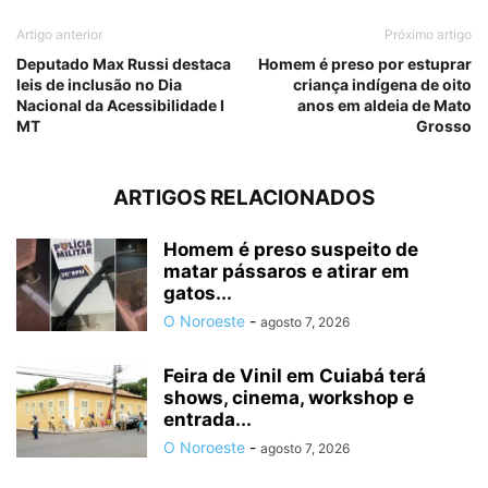
Artigo anterior
Próximo artigo
Deputado Max Russi destaca
Homem é preso por estuprar
leis de inclusão no Dia
criança indígena de oito
Nacional da Acessibilidade I
anos em aldeia de Mato
MT
Grosso
ARTIGOS RELACIONADOS
Homem é preso suspeito de
matar pássaros e atirar em
gatos...
O Noroeste
-
agosto 7, 2026
Feira de Vinil em Cuiabá terá
shows, cinema, workshop e
entrada...
O Noroeste
-
agosto 7, 2026