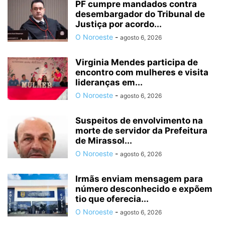
PF cumpre mandados contra
desembargador do Tribunal de
Justiça por acordo...
O Noroeste
-
agosto 6, 2026
Virginia Mendes participa de
encontro com mulheres e visita
lideranças em...
O Noroeste
-
agosto 6, 2026
Suspeitos de envolvimento na
morte de servidor da Prefeitura
de Mirassol...
O Noroeste
-
agosto 6, 2026
Irmãs enviam mensagem para
número desconhecido e expõem
tio que oferecia...
O Noroeste
-
agosto 6, 2026