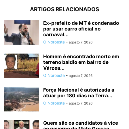
ARTIGOS RELACIONADOS
Ex-prefeito de MT é condenado
por usar carro oficial no
carnaval...
O Noroeste
-
agosto 7, 2026
Homem é encontrado morto em
terreno baldio em bairro de
Várzea...
O Noroeste
-
agosto 7, 2026
Força Nacional é autorizada a
atuar por 180 dias na Terra...
O Noroeste
-
agosto 7, 2026
Quem são os candidatos à vice
ao governo de Mato Grosso...