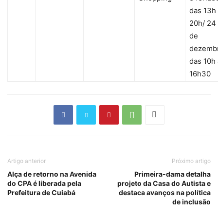
das 13h
20h/ 24
de
dezemb
das 10h
16h30
Artigo anterior
Próximo artigo
Alça de retorno na Avenida
Primeira-dama detalha
do CPA é liberada pela
projeto da Casa do Autista e
Prefeitura de Cuiabá
destaca avanços na política
de inclusão