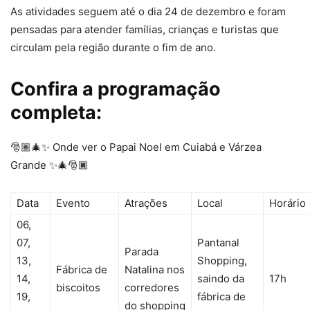
As atividades seguem até o dia 24 de dezembro e foram
pensadas para atender famílias, crianças e turistas que
circulam pela região durante o fim de ano.
Confira a programação
completa:
🎅🏽🎄✨ Onde ver o Papai Noel em Cuiabá e Várzea
Grande ✨🎄🎅🏿
Data
Evento
Atrações
Local
Horário
06,
07,
Pantanal
Parada
13,
Shopping,
Fábrica de
Natalina nos
14,
saindo da
17h
biscoitos
corredores
19,
fábrica de
do shopping