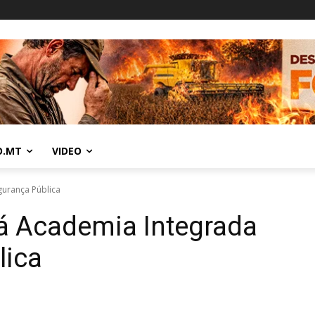
O.MT
VIDEO
gurança Pública
rá Academia Integrada
lica