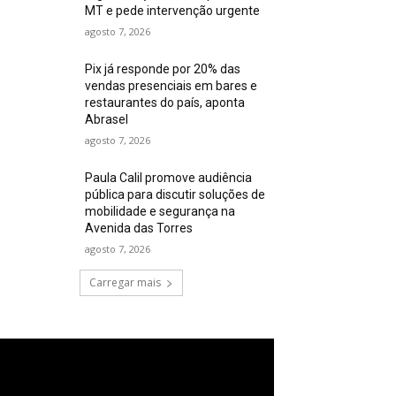
MT e pede intervenção urgente
agosto 7, 2026
Pix já responde por 20% das
vendas presenciais em bares e
restaurantes do país, aponta
Abrasel
agosto 7, 2026
Paula Calil promove audiência
pública para discutir soluções de
mobilidade e segurança na
Avenida das Torres
agosto 7, 2026
Carregar mais