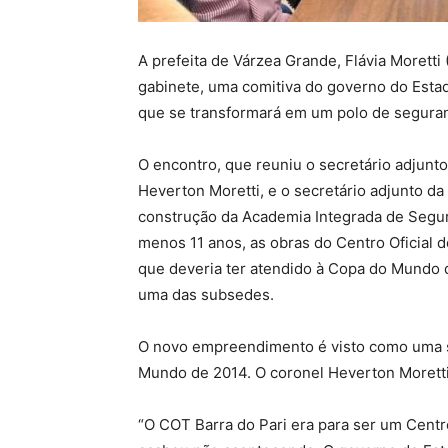
A prefeita de Várzea Grande, Flávia Moretti 
gabinete, uma comitiva do governo do Esta
que se transformará em um polo de segura
O encontro, que reuniu o secretário adjun
Heverton Moretti, e o secretário adjunto da
construção da Academia Integrada de Segura
menos 11 anos, as obras do Centro Oficial 
que deveria ter atendido à Copa do Mundo d
uma das subsedes.
O novo empreendimento é visto como uma s
Mundo de 2014. O coronel Heverton Moretti 
“O COT Barra do Pari era para ser um Cent