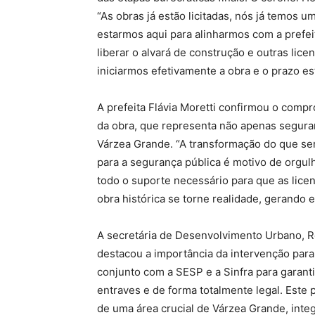
“As obras já estão licitadas, nós já temos um
estarmos aqui para alinharmos com a prefei
liberar o alvará de construção e outras lic
iniciarmos efetivamente a obra e o prazo e
A prefeita Flávia Moretti confirmou o comp
da obra, que representa não apenas segur
Várzea Grande. “A transformação do que se
para a segurança pública é motivo de orgu
todo o suporte necessário para que as licen
obra histórica se torne realidade, gerando
A secretária de Desenvolvimento Urbano, R
destacou a importância da intervenção par
conjunto com a SESP e a Sinfra para garant
entraves e de forma totalmente legal. Este 
de uma área crucial de Várzea Grande, int