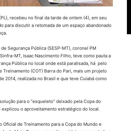
(PL), recebeu no final da tarde de ontem (4), em seu
do para discutir a retomada de um espaço abandonado
nça.
to de Segurança Pública (SESP-MT), coronel PM
 Sinfra-MT, Isaac Nascimento Filho, teve como pauta a
nça Pública no local onde está paralisada, há pelo
de Treinamento (COT) Barra do Pari, mais um projeto
e 2014, realizada no Brasil e que teve Cuiabá como
olução para o “esqueleto” deixado pela Copa do
explicou o aproveitamento estratégico do local.
ro Oficial de Treinamento para a Copa do Mundo e