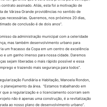
 contrato assinado. Aliás, esta foi a motivação de
ta de Várzea Grande providências no sentido de
enças necessárias. Queremos, nos próximos 20 dias,
stimado de conclusão é de dois anos”.
romisso da administração municipal com a celeridade
ança, mas também desenvolvimento urbano para
ria um fracasso da Copa em um centro de excelência
lho e um ganho imenso para nossa cidade. Daremos
ças sejam liberadas o mais rápido possível e essa
 emprego e trazendo mais segurança para todos”.
egularização Fundiária e Habitação, Manoela Rondon,
a o planejamento da área. “Estamos trabalhando em
ir que a regularização e o licenciamento ocorram sem
projeto não é apenas uma construção, é a revitalização
egrada ao nosso plano de desenvolvimento urbano”.