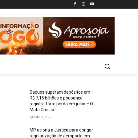
Saques superam depósitos em
R$ 7,15 bilhões e poupança
registra forte perda em julho – O
Mato Grosso
agosto 7, 2026
MP aciona a Justiça para obrigar
regularização de aeroporto em