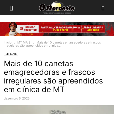
Início
MT MAIS
Mais de 10 canetas emagrecedoras e frascos
irregulares são apreendidos em clínica...
MT MAIS
Mais de 10 canetas
emagrecedoras e frascos
irregulares são apreendidos
em clínica de MT
dezembro 6, 2025