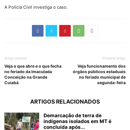
A Polícia Civil investiga o caso.
Artigo anterior
Próximo artigo
Veja o que abre e o que fecha
Veja funcionamento dos
no feriado da Imaculada
órgãos públicos estaduais
Conceição na Grande
no feriado municipal de
Cuiabá
segunda-feira
ARTIGOS RELACIONADOS
Demarcação de terra de
indígenas isolados em MT é
concluída após...