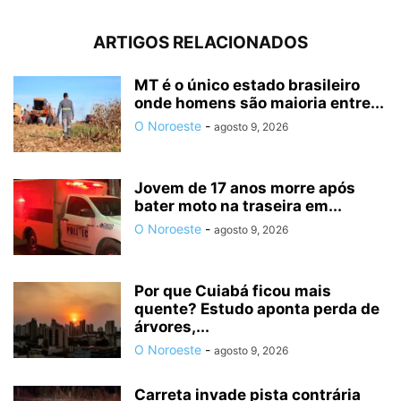
ARTIGOS RELACIONADOS
MT é o único estado brasileiro
onde homens são maioria entre...
O Noroeste
-
agosto 9, 2026
Jovem de 17 anos morre após
bater moto na traseira em...
O Noroeste
-
agosto 9, 2026
Por que Cuiabá ficou mais
quente? Estudo aponta perda de
árvores,...
O Noroeste
-
agosto 9, 2026
Carreta invade pista contrária