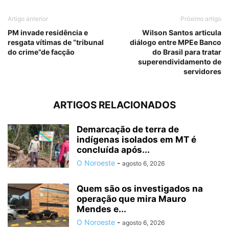
Artigo anterior
Próximo artigo
PM invade residência e
Wilson Santos articula
resgata vítimas de “tribunal
diálogo entre MPEe Banco
do crime”de facção
do Brasil para tratar
superendividamento de
servidores
ARTIGOS RELACIONADOS
Demarcação de terra de
indígenas isolados em MT é
concluída após...
O Noroeste
-
agosto 6, 2026
Quem são os investigados na
operação que mira Mauro
Mendes e...
O Noroeste
-
agosto 6, 2026