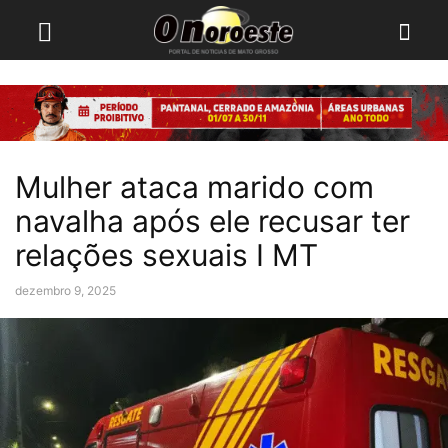
Mulher ataca marido com
navalha após ele recusar ter
relações sexuais I MT
dezembro 9, 2025