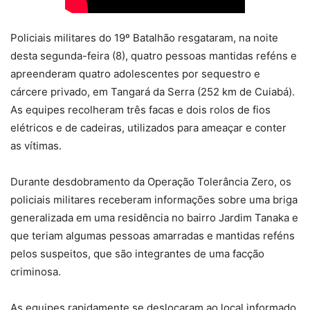
Policiais militares do 19º Batalhão resgataram, na noite
desta segunda-feira (8), quatro pessoas mantidas reféns e
apreenderam quatro adolescentes por sequestro e
cárcere privado, em Tangará da Serra (252 km de Cuiabá).
As equipes recolheram três facas e dois rolos de fios
elétricos e de cadeiras, utilizados para ameaçar e conter
as vítimas.
Durante desdobramento da Operação Tolerância Zero, os
policiais militares receberam informações sobre uma briga
generalizada em uma residência no bairro Jardim Tanaka e
que teriam algumas pessoas amarradas e mantidas reféns
pelos suspeitos, que são integrantes de uma facção
criminosa.
As equipes rapidamente se deslocaram ao local informado