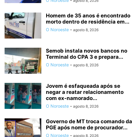
O Noroeste
-
agosto 8, 2026
Homem de 35 anos é encontrado
morto dentro de residência em...
O Noroeste
-
agosto 8, 2026
Semob instala novos bancos no
Terminal do CPA 3 e prepara...
O Noroeste
-
agosto 8, 2026
Jovem é esfaqueada após se
negar a reatar relacionamento
com ex-namorado...
O Noroeste
-
agosto 8, 2026
Governo de MT troca comando da
PGE após nome de procurador...
O Noroeste
-
agosto 8, 2026