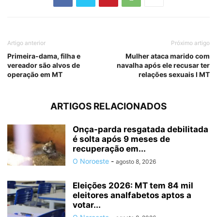
Artigo anterior
Próximo artigo
Primeira-dama, filha e
Mulher ataca marido com
vereador são alvos de
navalha após ele recusar ter
operação em MT
relações sexuais I MT
ARTIGOS RELACIONADOS
Onça-parda resgatada debilitada
é solta após 9 meses de
recuperação em...
O Noroeste
-
agosto 8, 2026
Eleições 2026: MT tem 84 mil
eleitores analfabetos aptos a
votar...