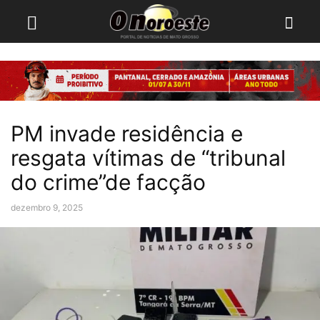
PM invade residência e
resgata vítimas de “tribunal
do crime”de facção
dezembro 9, 2025