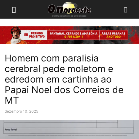
Homem com paralisia
cerebral pede moletom e
edredom em cartinha ao
Papai Noel dos Correios de
MT
dezembro 10, 2025