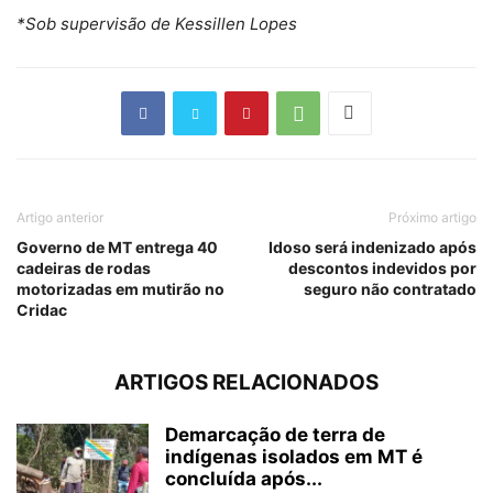
*Sob supervisão de Kessillen Lopes
Artigo anterior
Próximo artigo
Governo de MT entrega 40
Idoso será indenizado após
cadeiras de rodas
descontos indevidos por
motorizadas em mutirão no
seguro não contratado
Cridac
ARTIGOS RELACIONADOS
Demarcação de terra de
indígenas isolados em MT é
concluída após...