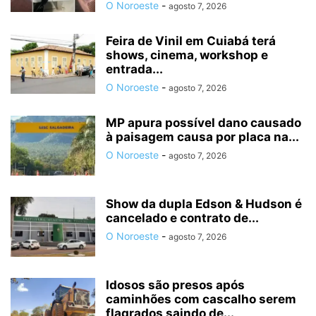
O Noroeste
-
agosto 7, 2026
Feira de Vinil em Cuiabá terá
shows, cinema, workshop e
entrada...
O Noroeste
-
agosto 7, 2026
MP apura possível dano causado
à paisagem causa por placa na...
O Noroeste
-
agosto 7, 2026
Show da dupla Edson & Hudson é
cancelado e contrato de...
O Noroeste
-
agosto 7, 2026
Idosos são presos após
caminhões com cascalho serem
flagrados saindo de...