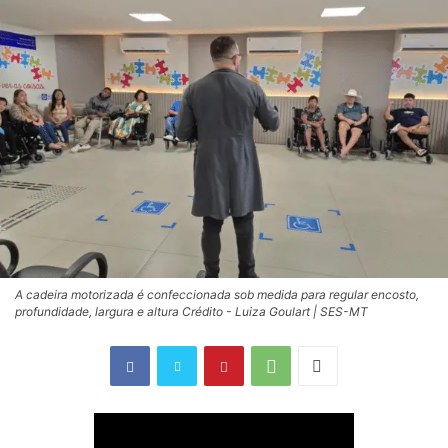
A cadeira motorizada é confeccionada sob medida para regular encosto,
profundidade, largura e altura Crédito - Luiza Goulart | SES-MT