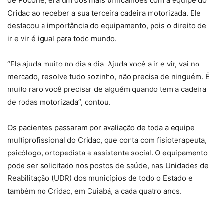
de Poconé, era um dos mais brincalhões com a equipe do
Cridac ao receber a sua terceira cadeira motorizada. Ele
destacou a importância do equipamento, pois o direito de
ir e vir é igual para todo mundo.
“Ela ajuda muito no dia a dia. Ajuda você a ir e vir, vai no
mercado, resolve tudo sozinho, não precisa de ninguém. É
muito raro você precisar de alguém quando tem a cadeira
de rodas motorizada”, contou.
Os pacientes passaram por avaliação de toda a equipe
multiprofissional do Cridac, que conta com fisioterapeuta,
psicólogo, ortopedista e assistente social. O equipamento
pode ser solicitado nos postos de saúde, nas Unidades de
Reabilitação (UDR) dos municípios de todo o Estado e
também no Cridac, em Cuiabá, a cada quatro anos.