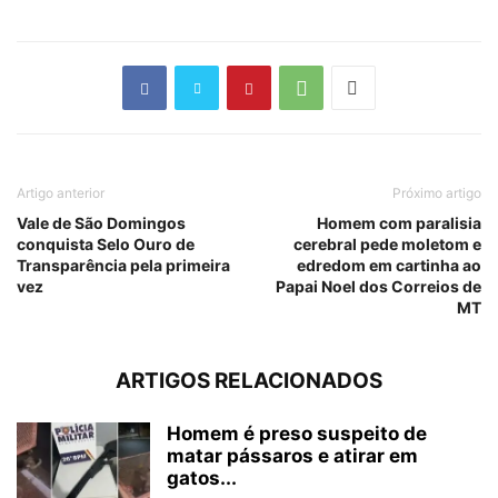
Artigo anterior
Próximo artigo
Vale de São Domingos
Homem com paralisia
conquista Selo Ouro de
cerebral pede moletom e
Transparência pela primeira
edredom em cartinha ao
vez
Papai Noel dos Correios de
MT
ARTIGOS RELACIONADOS
Homem é preso suspeito de
matar pássaros e atirar em
gatos...