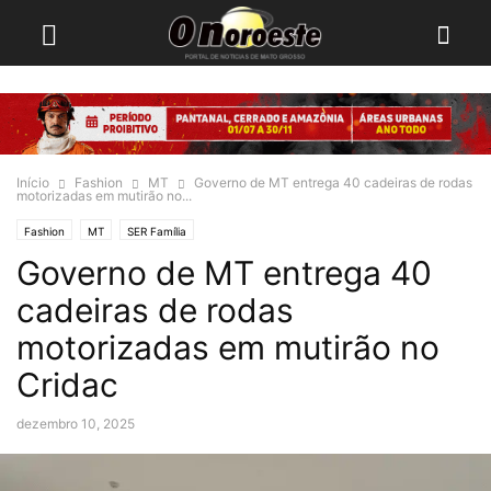
Início
Fashion
MT
Governo de MT entrega 40 cadeiras de rodas
motorizadas em mutirão no...
Fashion
MT
SER Família
Governo de MT entrega 40
cadeiras de rodas
motorizadas em mutirão no
Cridac
dezembro 10, 2025