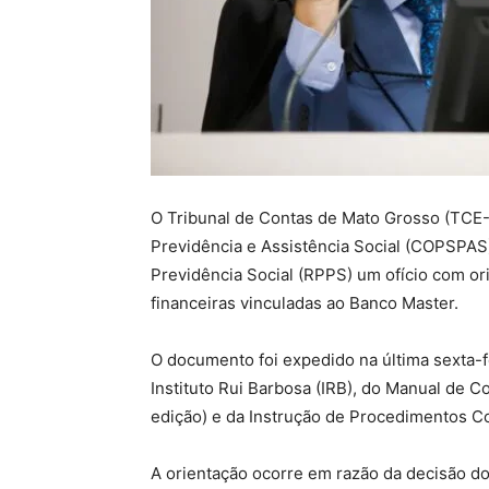
O Tribunal de Contas de Mato Grosso (TCE
Previdência e Assistência Social (COPSPAS
Previdência Social (RPPS) um ofício com or
financeiras vinculadas ao Banco Master.
O documento foi expedido na última sexta-fei
Instituto Rui Barbosa (IRB), do Manual de C
edição) e da Instrução de Procedimentos Co
A orientação ocorre em razão da decisão d