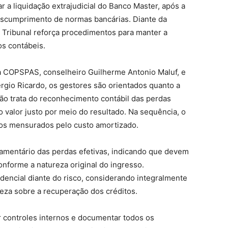
r a liquidação extrajudicial do Banco Master, após a
descumprimento de normas bancárias. Diante da
o Tribunal reforça procedimentos para manter a
os contábeis.
a COPSPAS, conselheiro Guilherme Antonio Maluf, e
gio Ricardo, os gestores são orientados quanto a
ação trata do reconhecimento contábil das perdas
valor justo por meio do resultado. Na sequência, o
os mensurados pelo custo amortizado.
amentário das perdas efetivas, indicando que devem
onforme a natureza original do ingresso.
encial diante do risco, considerando integralmente
reza sobre a recuperação dos créditos.
er controles internos e documentar todos os