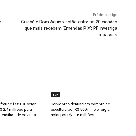
Próximo artigo
r
Cuiabá e Dom Aquino estão entre as 20 cidades
que mais recebem ‘Emendas PIX’; PF investiga
repasses
TCE
fraude faz TCE vetar
Servidores denunciam compra de
$ 2,4 milhões para
escultura por R$ 500 mil e energia
tensílios de cozinha
solar por R$ 116 milhões