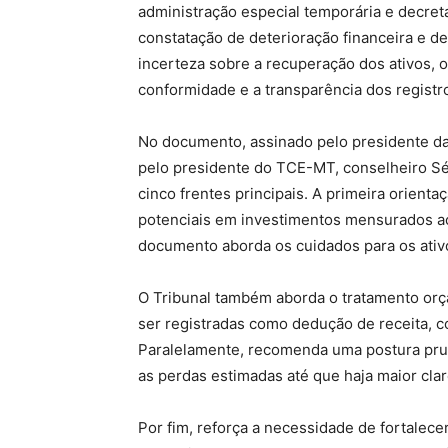
administração especial temporária e decreta
constatação de deterioração financeira e 
incerteza sobre a recuperação dos ativos, 
conformidade e a transparência dos registr
No documento, assinado pelo presidente d
pelo presidente do TCE-MT, conselheiro Sér
cinco frentes principais. A primeira orient
potenciais em investimentos mensurados ao 
documento aborda os cuidados para os ativ
O Tribunal também aborda o tratamento orç
ser registradas como dedução de receita, c
Paralelamente, recomenda uma postura prud
as perdas estimadas até que haja maior cla
Por fim, reforça a necessidade de fortalec