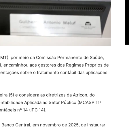
-MT), por meio da Comissão Permanente de Saúde,
), encaminhou aos gestores dos Regimes Próprios de
ientações sobre o tratamento contábil das aplicações
ra (5) e considera as diretrizes da Atricon, do
ontabilidade Aplicada ao Setor Público (MCASP 11ª
ntábeis nº 14 (IPC 14).
o Banco Central, em novembro de 2025, de instaurar