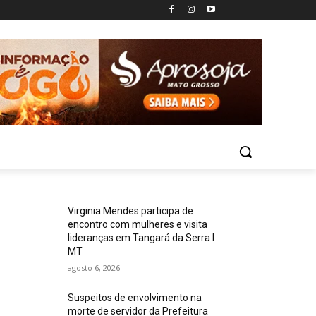
Virginia Mendes participa de
encontro com mulheres e visita
lideranças em Tangará da Serra I
MT
agosto 6, 2026
Suspeitos de envolvimento na
morte de servidor da Prefeitura