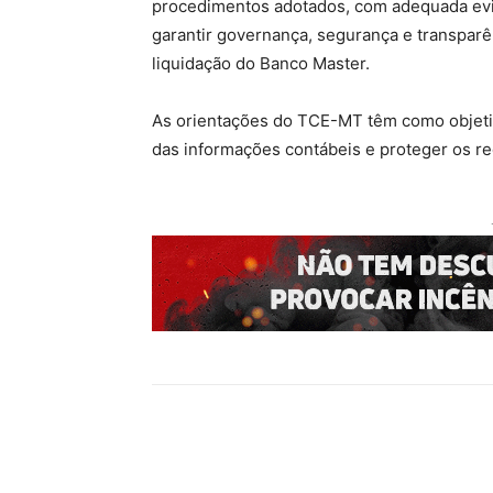
procedimentos adotados, com adequada evi
garantir governança, segurança e transpar
liquidação do Banco Master.
As orientações do TCE-MT têm como objetiv
das informações contábeis e proteger os re
Compartilhado