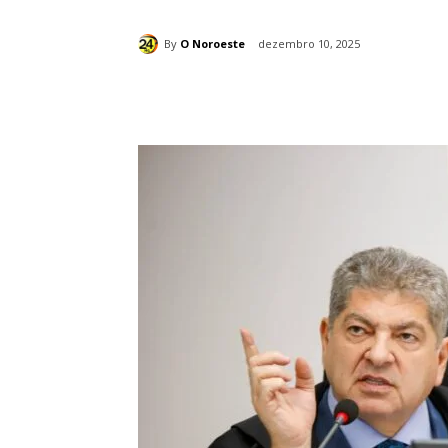
By
O Noroeste
dezembro 10, 2025
Compartilhado