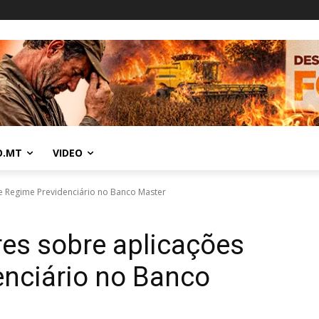
O.MT
VIDEO
e Regime Previdenciário no Banco Master
res sobre aplicações
enciário no Banco