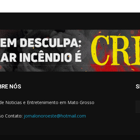
BRE NÓS
S
 de Noticias e Entretenimento em Mato Grosso
o Contato:
jornalonoroeste@hotmail.com