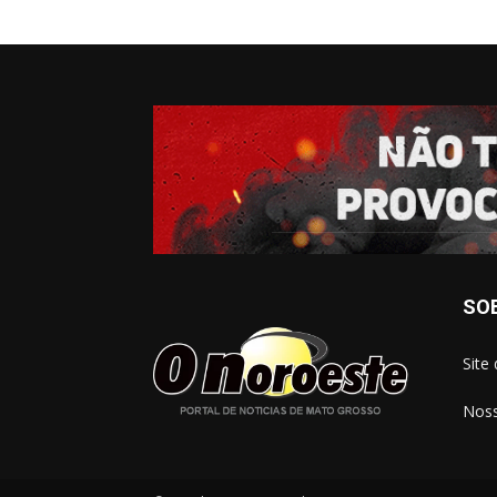
SO
Site
Noss