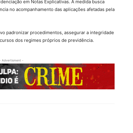
denciação em Notas Explicativas. A medida busca
ência no acompanhamento das aplicações afetadas pela
o padronizar procedimentos, assegurar a integridade
cursos dos regimes próprios de previdência.
- Advertisment -