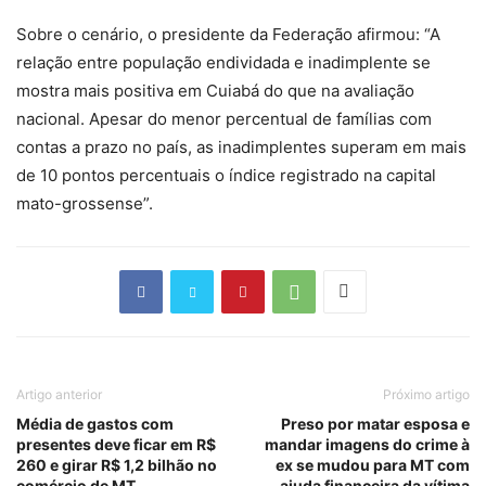
Sobre o cenário, o presidente da Federação afirmou: “A
relação entre população endividada e inadimplente se
mostra mais positiva em Cuiabá do que na avaliação
nacional. Apesar do menor percentual de famílias com
contas a prazo no país, as inadimplentes superam em mais
de 10 pontos percentuais o índice registrado na capital
mato-grossense”.
Artigo anterior
Próximo artigo
Média de gastos com
Preso por matar esposa e
presentes deve ficar em R$
mandar imagens do crime à
260 e girar R$ 1,2 bilhão no
ex se mudou para MT com
comércio de MT
ajuda financeira da vítima