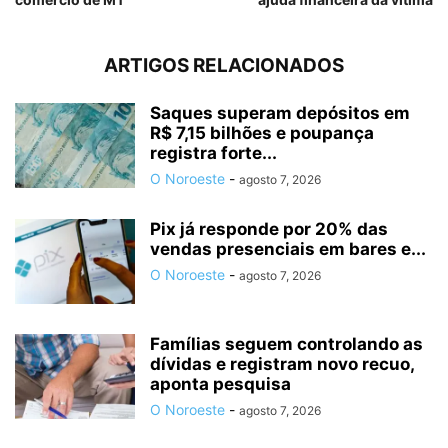
ARTIGOS RELACIONADOS
Saques superam depósitos em
R$ 7,15 bilhões e poupança
registra forte...
O Noroeste
-
agosto 7, 2026
Pix já responde por 20% das
vendas presenciais em bares e...
O Noroeste
-
agosto 7, 2026
Famílias seguem controlando as
dívidas e registram novo recuo,
aponta pesquisa
O Noroeste
-
agosto 7, 2026