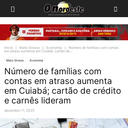
Início
Mato Grosso
Economia
Número de famílias com contas
em atraso aumenta em Cuiabá; cartão de...
Mato Grosso
Economia
Número de famílias com
contas em atraso aumenta
em Cuiabá; cartão de crédito
e carnês lideram
dezembro 11, 2025