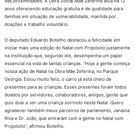
das proximidades. A Obra Social Mãe Zeferina atua há 12
anos oferecendo educação gratuita e de qualidade para
famílias em situação de vulnerabilidade, mantida por
doações e trabalho voluntário.
O deputado Eduardo Botelho destacou a felicidade em
iniciar mais uma edição do Natal com Propósito justamente
na instituição que, segundo ele, desempenha um papel
essencial na vida de tantas crianças. “Hoje a gente começa
nossa ação de Natal na Obra Mãe Zeferina, no Parque
Geórgia. Estou muito feliz, o carro já está cheio de
presentes para as crianças. Esses presentes foram todos
doados por servidores, colaboradores, amigos, gente que
quis doar e ver uma criança sorrindo neste Natal. Quero
agradecer também meus parceiros de parlamento, Janaína
Riva e Dr. João, que entraram com a gente no Natal com
Propósito”, afirmou Botelho.