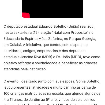
O deputado estadual Eduardo Botelho (União) realizou,
nesta sexta-feira (12), a ação “Natal com Propósito” no
Educandário Espírita Mães Zeferina, no Parque Geórgia,
em Cuiabá. A iniciativa, que contou com o apoio de
servidores, amigos, empresários e dos deputados
estaduais Janaína Riva (MDB) e Dr. João (MDB), teve como
objetivo reforçar a solidariedade e beneficiar as crianças
atendidas pela instituição.
O evento, idealizado junto com sua esposa, Sônia Botelho,
levou presentes, atividades e muito carinho às cerca de
100 crianças matriculadas na escola, que atende alunos de
4 a 11 anos, do Jardim ao 5º ano, vindos de seis bairros