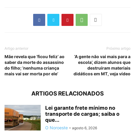
Artigo anterior
Próximo artigo
Mãe revela que ‘ficou feliz’ ao
‘A gente não vai mais para a
saber da morte do assassino
escola’, dizem alunos que
do filho; ‘nenhuma criança
destruíram materiais
mais vai ser morta por ele’
didáticos em MT, veja vídeo
ARTIGOS RELACIONADOS
Lei garante frete mínimo no
transporte de cargas; saiba o
que...
O Noroeste
-
agosto 6, 2026