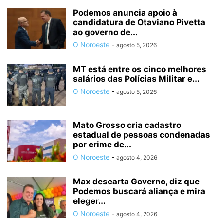
Podemos anuncia apoio à
candidatura de Otaviano Pivetta
ao governo de...
O Noroeste
-
agosto 5, 2026
MT está entre os cinco melhores
salários das Polícias Militar e...
O Noroeste
-
agosto 5, 2026
Mato Grosso cria cadastro
estadual de pessoas condenadas
por crime de...
O Noroeste
-
agosto 4, 2026
Max descarta Governo, diz que
Podemos buscará aliança e mira
eleger...
O Noroeste
-
agosto 4, 2026