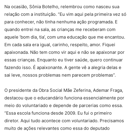
Na ocasião, Sônia Botelho, relembrou como nasceu sua
relação com a instituição. “Eu vim aqui pela primeira vez só
para conhecer, não tinha nenhuma ação programada. E
quando entrei na sala, as crianças me receberam com
aquele ‘bom dia, tia’, com uma educação que me encantou.
Em cada sala era igual, carinho, respeito, amor. Fiquei
apaixonada. Não tem como vir aqui e não se apaixonar por
essas crianças. Enquanto eu tiver saúde, quero continuar
fazendo isso. É apaixonante. A gente vê a alegria delas e
sai leve, nossos problemas nem parecem problemas”.
O presidente da Obra Social Mãe Zeferina, Ademar Fraga,
destacou que o educandário funciona essencialmente por
meio do voluntariado e depende de parcerias como essa.
“Essa escola funciona desde 2009. Eu fui o primeiro
diretor. Aqui tudo acontece com voluntariado. Precisamos
muito de ações relevantes como essa do deputado