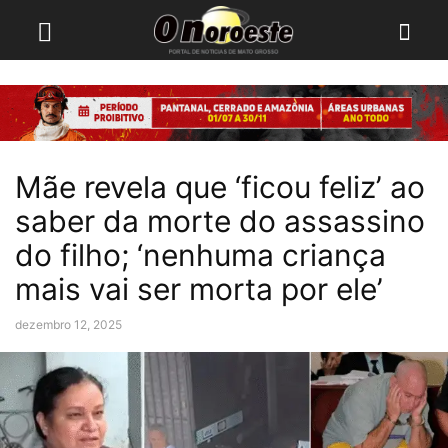
Mãe revela que ‘ficou feliz’ ao
saber da morte do assassino
do filho; ‘nenhuma criança
mais vai ser morta por ele’
dezembro 12, 2025