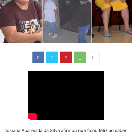
Josiana Aparecida da Silva afirmou que ficou feliz ao saber