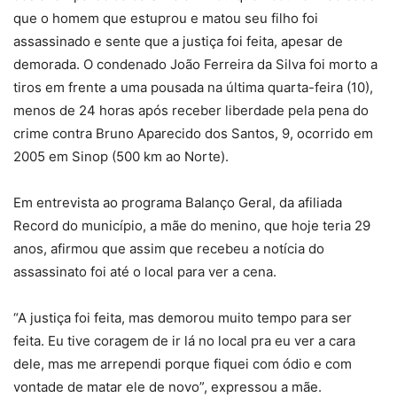
que o homem que estuprou e matou seu filho foi
assassinado e sente que a justiça foi feita, apesar de
demorada. O condenado João Ferreira da Silva foi morto a
tiros em frente a uma pousada na última quarta-feira (10),
menos de 24 horas após receber liberdade pela pena do
crime contra Bruno Aparecido dos Santos, 9, ocorrido em
2005 em Sinop (500 km ao Norte).
Em entrevista ao programa Balanço Geral, da afiliada
Record do município, a mãe do menino, que hoje teria 29
anos, afirmou que assim que recebeu a notícia do
assassinato foi até o local para ver a cena.
“A justiça foi feita, mas demorou muito tempo para ser
feita. Eu tive coragem de ir lá no local pra eu ver a cara
dele, mas me arrependi porque fiquei com ódio e com
vontade de matar ele de novo”, expressou a mãe.