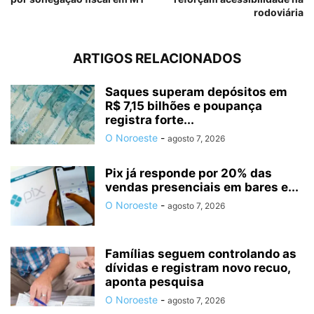
rodoviária
ARTIGOS RELACIONADOS
Saques superam depósitos em
R$ 7,15 bilhões e poupança
registra forte...
O Noroeste
-
agosto 7, 2026
Pix já responde por 20% das
vendas presenciais em bares e...
O Noroeste
-
agosto 7, 2026
Famílias seguem controlando as
dívidas e registram novo recuo,
aponta pesquisa
O Noroeste
-
agosto 7, 2026