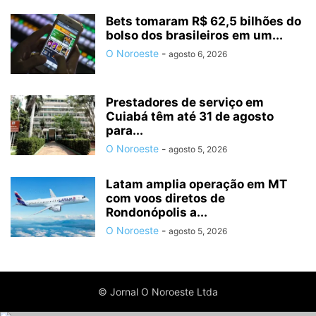
Bets tomaram R$ 62,5 bilhões do
bolso dos brasileiros em um...
O Noroeste
-
agosto 6, 2026
Prestadores de serviço em
Cuiabá têm até 31 de agosto
para...
O Noroeste
-
agosto 5, 2026
Latam amplia operação em MT
com voos diretos de
Rondonópolis a...
O Noroeste
-
agosto 5, 2026
© Jornal O Noroeste Ltda