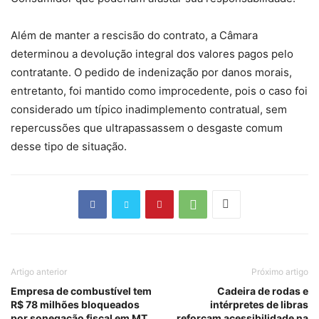
Além de manter a rescisão do contrato, a Câmara
determinou a devolução integral dos valores pagos pelo
contratante. O pedido de indenização por danos morais,
entretanto, foi mantido como improcedente, pois o caso foi
considerado um típico inadimplemento contratual, sem
repercussões que ultrapassassem o desgaste comum
desse tipo de situação.
Artigo anterior
Próximo artigo
Empresa de combustível tem
Cadeira de rodas e
R$ 78 milhões bloqueados
intérpretes de libras
por sonegação fiscal em MT
reforçam acessibilidade na