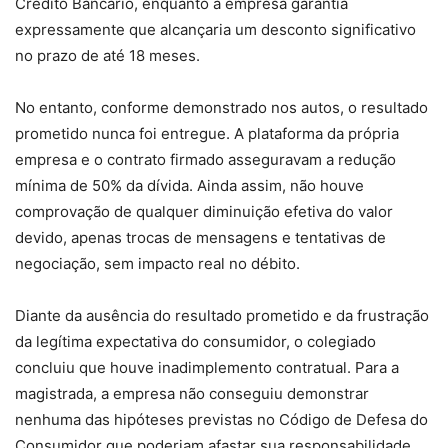
Crédito Bancário, enquanto a empresa garantia
expressamente que alcançaria um desconto significativo
no prazo de até 18 meses.
No entanto, conforme demonstrado nos autos, o resultado
prometido nunca foi entregue. A plataforma da própria
empresa e o contrato firmado asseguravam a redução
mínima de 50% da dívida. Ainda assim, não houve
comprovação de qualquer diminuição efetiva do valor
devido, apenas trocas de mensagens e tentativas de
negociação, sem impacto real no débito.
Diante da ausência do resultado prometido e da frustração
da legítima expectativa do consumidor, o colegiado
concluiu que houve inadimplemento contratual. Para a
magistrada, a empresa não conseguiu demonstrar
nenhuma das hipóteses previstas no Código de Defesa do
Consumidor que poderiam afastar sua responsabilidade.