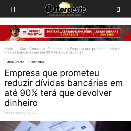
Início
Mato Grosso
Economia
Empresa que prometeu reduzir
dívidas bancárias em até 90% terá que devolver...
Mato Grosso
Economia
Empresa que prometeu
reduzir dívidas bancárias em
até 90% terá que devolver
dinheiro
dezembro 12, 2025