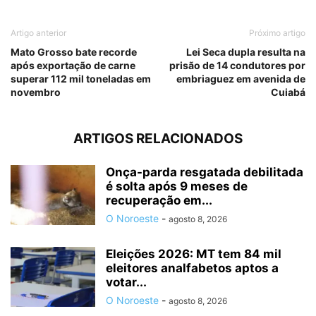
Artigo anterior
Próximo artigo
Mato Grosso bate recorde
Lei Seca dupla resulta na
após exportação de carne
prisão de 14 condutores por
superar 112 mil toneladas em
embriaguez em avenida de
novembro
Cuiabá
ARTIGOS RELACIONADOS
Onça-parda resgatada debilitada
é solta após 9 meses de
recuperação em...
O Noroeste
-
agosto 8, 2026
Eleições 2026: MT tem 84 mil
eleitores analfabetos aptos a
votar...
O Noroeste
-
agosto 8, 2026