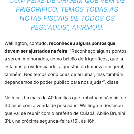
COM PEIXE DE ORIGEM QUE VEM DE
FRIGORÍFICO, TEMOS TODAS AS
NOTAS FISCAIS DE TODOS OS
PESCADOS”, AFIRMOU.
Wellington, contudo,
reconheceu alguns pontos que
devem ser ajustados na feira
. “Reconheço alguns pontos
a serem melhorados, como balcão de frigoríficos, que já
estamos providenciando, a questão da limpeza em geral,
também. Nós temos condições de arrumar, mas também
dependemos do poder público para nos ajudar”, disse.
No local, há mais de 40 famílias que trabalham há mais de
30 anos com a venda de pescados. Wellington destacou
que vai se reunir com o prefeito de Cuiabá, Abilio Brunini
(PL), na próxima segunda-feira (15), às 16h.