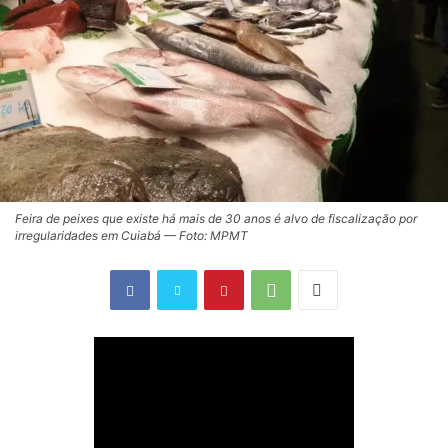
Feira de peixes que existe há mais de 30 anos é alvo de fiscalização por
irregularidades em Cuiabá — Foto: MPMT