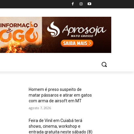
Homem é preso suspeito de
matar pássaros e atirar em gatos
com arma de airsoft em MT
agosto 7, 2026
Feira de Vinil em Cuiabá terá
shows, cinema, workshop e
entrada gratuita neste sábado (8)