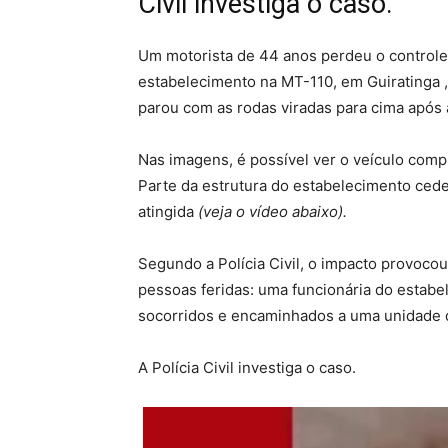
Civil investiga o caso.
Um motorista de 44 anos perdeu o controle 
estabelecimento na MT-110, em Guiratinga , 
parou com as rodas viradas para cima após a
Nas imagens, é possível ver o veículo comp
Parte da estrutura do estabelecimento cede
atingida
(veja o vídeo abaixo).
Segundo a Polícia Civil, o impacto provoco
pessoas feridas: uma funcionária do estabel
socorridos e encaminhados a uma unidade 
A Polícia Civil investiga o caso.