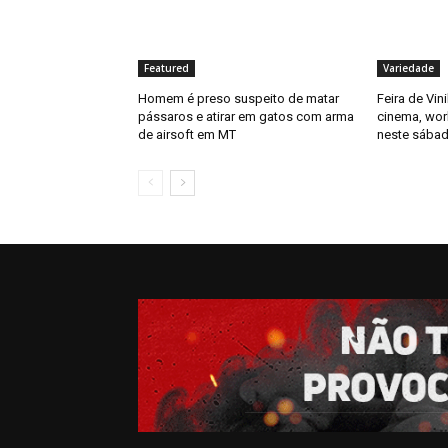
Featured
Variedade
Homem é preso suspeito de matar
Feira de Vin
pássaros e atirar em gatos com arma
cinema, wor
de airsoft em MT
neste sábad