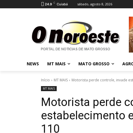
C
sábado, agosto 8, 2026
24.9
Cuiabá
NEWS
MT MAIS
MATO GROSSO
AGR
Início
MT MAIS
Motorista perde controle, invade e
MT MAIS
Motorista perde co
estabelecimento e
110