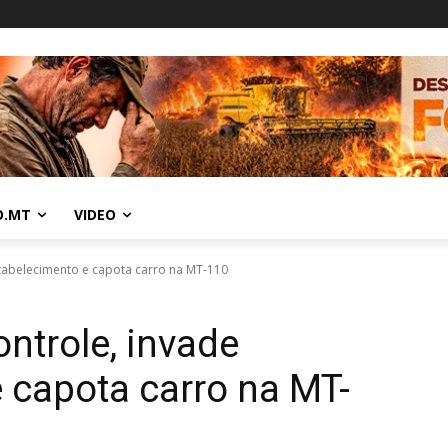
O.MT
VIDEO
stabelecimento e capota carro na MT-110
ntrole, invade
 capota carro na MT-