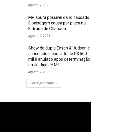
agosto 7, 2026
MP apura possível dano causado
à paisagem causa por placa na
Estrada de Chapada
agosto 7, 2026
Show da dupla Edson & Hudson é
cancelado e contrato de R$ 500
mil é anulado após determinação
da Justiça de MT
agosto 7, 2026
Carregar mais