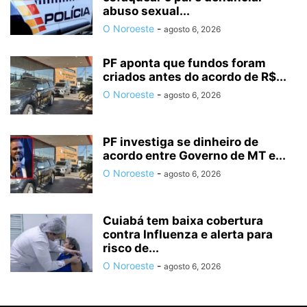
abuso sexual...
O Noroeste
-
agosto 6, 2026
PF aponta que fundos foram
criados antes do acordo de R$...
O Noroeste
-
agosto 6, 2026
PF investiga se dinheiro de
acordo entre Governo de MT e...
O Noroeste
-
agosto 6, 2026
Cuiabá tem baixa cobertura
contra Influenza e alerta para
risco de...
O Noroeste
-
agosto 6, 2026