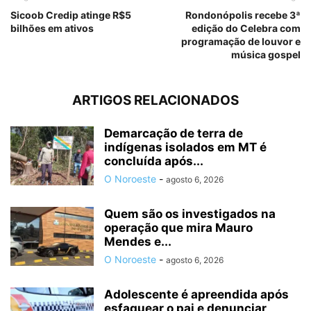
Sicoob Credip atinge R$5
Rondonópolis recebe 3ª
bilhões em ativos
edição do Celebra com
programação de louvor e
música gospel
ARTIGOS RELACIONADOS
Demarcação de terra de
indígenas isolados em MT é
concluída após...
O Noroeste
-
agosto 6, 2026
Quem são os investigados na
operação que mira Mauro
Mendes e...
O Noroeste
-
agosto 6, 2026
Adolescente é apreendida após
esfaquear o pai e denunciar