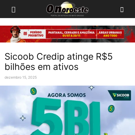
Sicoob Credip atinge R$5
bilhões em ativos
dezembro 15, 2025