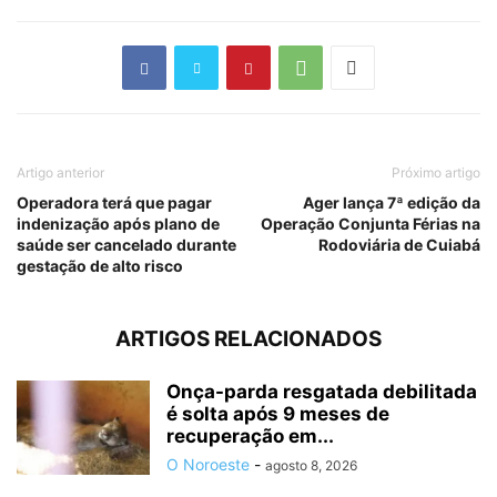
Artigo anterior
Próximo artigo
Operadora terá que pagar
Ager lança 7ª edição da
indenização após plano de
Operação Conjunta Férias na
saúde ser cancelado durante
Rodoviária de Cuiabá
gestação de alto risco
ARTIGOS RELACIONADOS
Onça-parda resgatada debilitada
é solta após 9 meses de
recuperação em...
O Noroeste
-
agosto 8, 2026