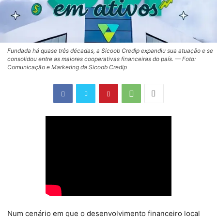
Fundada há quase três décadas, a Sicoob Credip expandiu sua atuação e se
consolidou entre as maiores cooperativas financeiras do país. — Foto:
Comunicação e Marketing da Sicoob Credip
Num cenário em que o desenvolvimento financeiro local