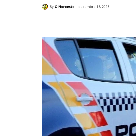
By
O Noroeste
dezembro 15, 2025
Compartilhado