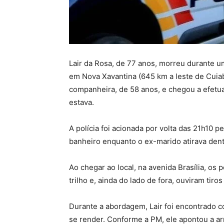
Lair da Rosa, de 77 anos, morreu durante um
em Nova Xavantina (645 km a leste de Cuiab
companheira, de 58 anos, e chegou a efetua
estava.
A polícia foi acionada por volta das 21h10 pe
banheiro enquanto o ex-marido atirava den
Ao chegar ao local, na avenida Brasília, os 
trilho e, ainda do lado de fora, ouviram tiro
Durante a abordagem, Lair foi encontrado
se render. Conforme a PM, ele apontou a ar