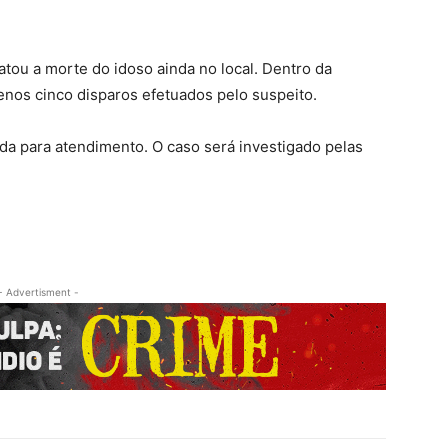
tou a morte do idoso ainda no local. Dentro da
menos cinco disparos efetuados pelo suspeito.
da para atendimento. O caso será investigado pelas
- Advertisment -