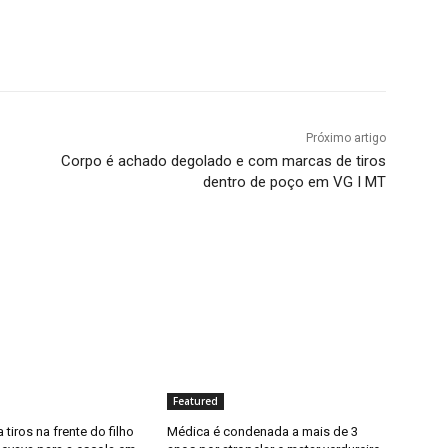
Próximo artigo
Corpo é achado degolado e com marcas de tiros
dentro de poço em VG I MT
Featured
 tiros na frente do filho
Médica é condenada a mais de 3