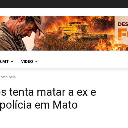
O.MT
VIDEO
rto pela...
 tenta matar a ex e
polícia em Mato