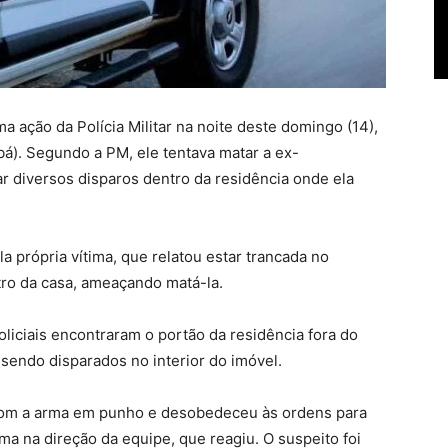
a ação da Polícia Militar na noite deste domingo (14),
á). Segundo a PM, ele tentava matar a ex-
r diversos disparos dentro da residência onde ela
la própria vítima, que relatou estar trancada no
tro da casa, ameaçando matá-la.
policiais encontraram o portão da residência fora do
s sendo disparados no interior do imóvel.
 com a arma em punho e desobedeceu às ordens para
ma na direção da equipe, que reagiu. O suspeito foi