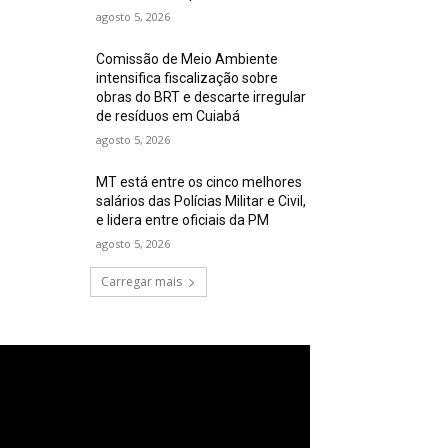
agosto 5, 2026
Comissão de Meio Ambiente
intensifica fiscalização sobre
obras do BRT e descarte irregular
de resíduos em Cuiabá
agosto 5, 2026
MT está entre os cinco melhores
salários das Polícias Militar e Civil,
e lidera entre oficiais da PM
agosto 5, 2026
Carregar mais