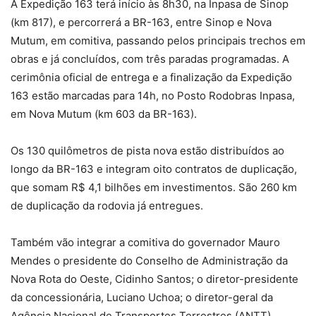
A Expedição 163 terá início às 8h30, na Inpasa de Sinop
(km 817), e percorrerá a BR-163, entre Sinop e Nova
Mutum, em comitiva, passando pelos principais trechos em
obras e já concluídos, com três paradas programadas. A
cerimônia oficial de entrega e a finalização da Expedição
163 estão marcadas para 14h, no Posto Rodobras Inpasa,
em Nova Mutum (km 603 da BR-163).
Os 130 quilômetros de pista nova estão distribuídos ao
longo da BR-163 e integram oito contratos de duplicação,
que somam R$ 4,1 bilhões em investimentos. São 260 km
de duplicação da rodovia já entregues.
Também vão integrar a comitiva do governador Mauro
Mendes o presidente do Conselho de Administração da
Nova Rota do Oeste, Cidinho Santos; o diretor-presidente
da concessionária, Luciano Uchoa; o diretor-geral da
Agência Nacional de Transportes Terrestres (ANTT),