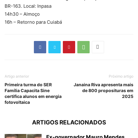
BR-163. Local: Inpasa
14h30 – Almoço
16h – Retorno para Cuiabá
Artigo anterior
Próximo artigo
Primeira turma do SER
Janaina Riva apresenta mais
Família Capacita Sine
de 800 proposituras em
certifica alunos em energia
2025
fotovoltaica
ARTIGOS RELACIONADOS
Ex-governador Mauro Mendes