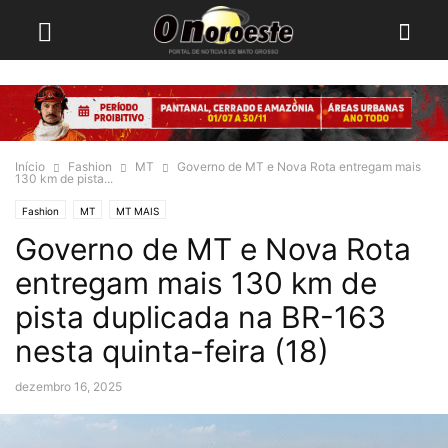
Início
Fashion
MT
Governo de MT e Nova Rota entregam mais
130 km de pista...
Fashion
MT
MT MAIS
Governo de MT e Nova Rota
entregam mais 130 km de
pista duplicada na BR-163
nesta quinta-feira (18)
dezembro 16, 2025