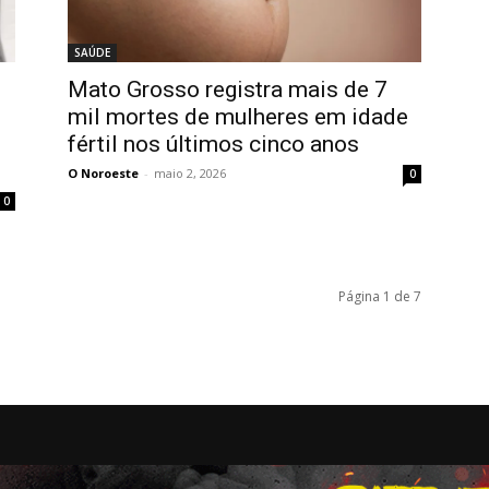
SAÚDE
e
Mato Grosso registra mais de 7
mil mortes de mulheres em idade
fértil nos últimos cinco anos
O Noroeste
-
maio 2, 2026
0
0
Página 1 de 7