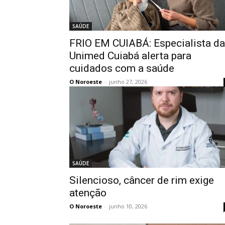
SAÚDE
FRIO EM CUIABÁ: Especialista da
Unimed Cuiabá alerta para
cuidados com a saúde
O Noroeste
-
junho 27, 2026
SAÚDE
Silencioso, câncer de rim exige
atenção
O Noroeste
-
junho 10, 2026