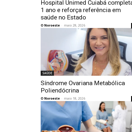
Hospital Unimed Cuiabá complet
1 ano e reforça referência em
saúde no Estado
O Noroeste
-
maio 28, 2026
SAÚDE
Síndrome Ovariana Metabólica
Poliendócrina
O Noroeste
-
maio 18, 2026