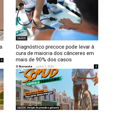
SAÚDE
a
Diagnóstico precoce pode levar à
cura de maioria dos cânceres em
mais de 90% dos casos
0
O Noroeste
-
junho 1, 2026
0
SAÚDE