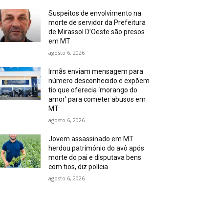
Suspeitos de envolvimento na
morte de servidor da Prefeitura
de Mirassol D’Oeste são presos
em MT
agosto 6, 2026
Irmãs enviam mensagem para
número desconhecido e expõem
tio que oferecia ‘morango do
amor’ para cometer abusos em
MT
agosto 6, 2026
Jovem assassinado em MT
herdou patrimônio do avô após
morte do pai e disputava bens
com tios, diz polícia
agosto 6, 2026