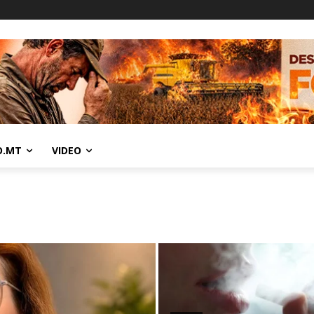
O.MT
VIDEO