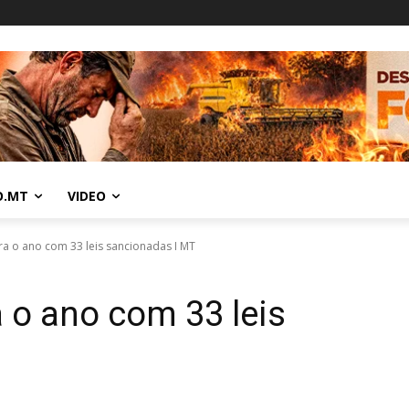
O.MT
VIDEO
ra o ano com 33 leis sancionadas I MT
 o ano com 33 leis