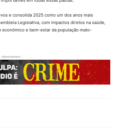
 importantes em todas essas pautas.
sivos e consolida 2025 como um dos anos mais
sembleia Legislativa, com impactos diretos na saúde,
to econômico e bem-estar da população mato-
- Advertisment -