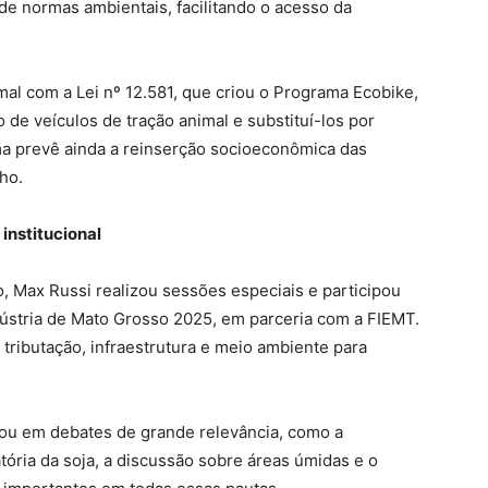
de normas ambientais, facilitando o acesso da
l com a Lei nº 12.581, que criou o Programa Ecobike,
de veículos de tração animal e substituí-los por
a prevê ainda a reinserção socioeconômica das
ho.
institucional
, Max Russi realizou sessões especiais e participou
dústria de Mato Grosso 2025, em parceria com a FIEMT.
ributação, infraestrutura e meio ambiente para
ou em debates de grande relevância, como a
ória da soja, a discussão sobre áreas úmidas e o