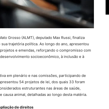
Mato Grosso (ALMT), deputado Max Russi, finaliza
ua trajetória política. Ao longo do ano, apresentou
, projetos e emendas, reforçando o compromisso com
o desenvolvimento socioeconômico, à inclusão e à
iva em plenário e nas comissões, participando de
 apresentou 54 projetos de lei, dos quais 33 foram
onsiderados estruturantes nas áreas de saúde,
 e causa animal, detalhadas ao longo desta matéria.
pliação de direitos