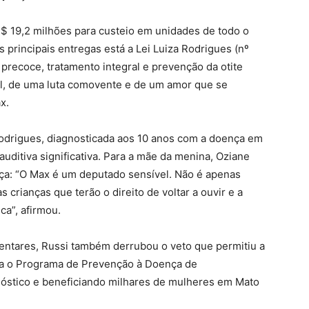
$ 19,2 milhões para custeio em unidades de todo o
s principais entregas está a Lei Luiza Rodrigues (nº
co precoce, tratamento integral e prevenção da otite
eal, de uma luta comovente e de um amor que se
x.
 Rodrigues, diagnosticada aos 10 anos com a doença em
uditiva significativa. Para a mãe da menina, Oziane
nça: “O Max é um deputado sensível. Não é apenas
s crianças que terão o direito de voltar a ouvir e a
ca”, afirmou.
mentares, Russi também derrubou o veto que permitiu a
ia o Programa de Prevenção à Doença de
óstico e beneficiando milhares de mulheres em Mato