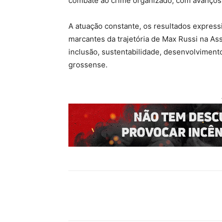
combate ao crime organizado, com avanços
A atuação constante, os resultados expres
marcantes da trajetória de Max Russi na As
inclusão, sustentabilidade, desenvolvimen
grossense.
Compartilhado