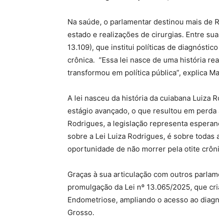
Na saúde, o parlamentar destinou mais de R
estado e realizações de cirurgias. Entre sua
13.109), que institui políticas de diagnósti
crônica. “Essa lei nasce de uma história r
transformou em política pública”, explica Ma
A lei nasceu da história da cuiabana Luiza
estágio avançado, o que resultou em perda a
Rodrigues, a legislação representa espera
sobre a Lei Luiza Rodrigues, é sobre todas a
oportunidade de não morrer pela otite crôni
Graças à sua articulação com outros parla
promulgação da Lei nº 13.065/2025, que cr
Endometriose, ampliando o acesso ao diagn
Grosso.