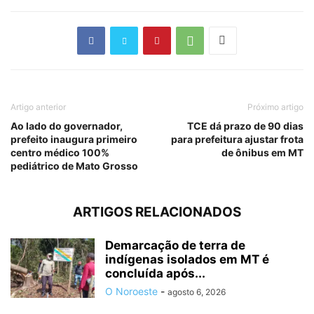
Artigo anterior
Próximo artigo
Ao lado do governador,
TCE dá prazo de 90 dias
prefeito inaugura primeiro
para prefeitura ajustar frota
centro médico 100%
de ônibus em MT
pediátrico de Mato Grosso
ARTIGOS RELACIONADOS
Demarcação de terra de
indígenas isolados em MT é
concluída após...
O Noroeste
-
agosto 6, 2026