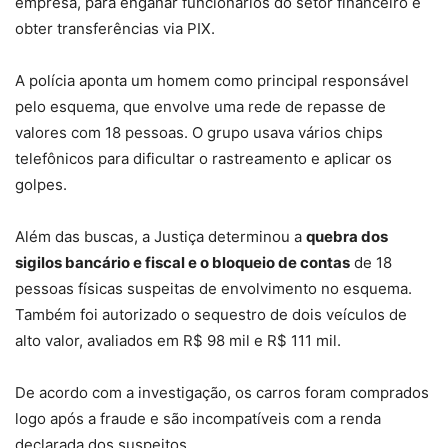
empresa, para enganar funcionários do setor financeiro e
obter transferências via PIX.
A polícia aponta um homem como principal responsável
pelo esquema, que
envolve uma rede de repasse de
valores com 18 pessoas
. O grupo usava vários chips
telefônicos para dificultar o rastreamento e aplicar os
golpes.
Além das buscas, a Justiça determinou a
quebra dos
sigilos bancário e fiscal e o bloqueio de contas
de 18
pessoas físicas suspeitas de envolvimento no esquema.
Também foi autorizado o sequestro de dois veículos de
alto valor, avaliados em R$ 98 mil e R$ 111 mil.
De acordo com a investigação, os carros foram comprados
logo após a fraude e são incompatíveis com a renda
declarada dos suspeitos.