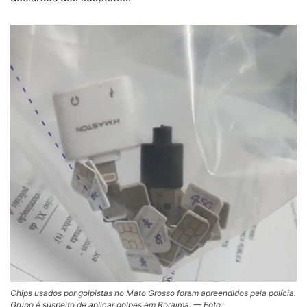
Chips usados por golpistas no Mato Grosso foram apreendidos pela polícia.
Grupo é suspeito de aplicar golpes em Roraima. — Foto: