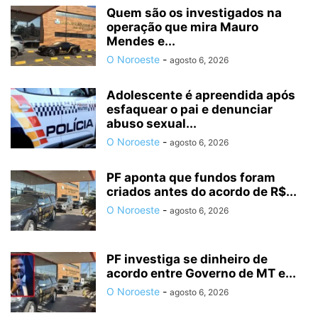
Quem são os investigados na
operação que mira Mauro
Mendes e...
O Noroeste
-
agosto 6, 2026
Adolescente é apreendida após
esfaquear o pai e denunciar
abuso sexual...
O Noroeste
-
agosto 6, 2026
PF aponta que fundos foram
criados antes do acordo de R$...
O Noroeste
-
agosto 6, 2026
PF investiga se dinheiro de
acordo entre Governo de MT e...
O Noroeste
-
agosto 6, 2026