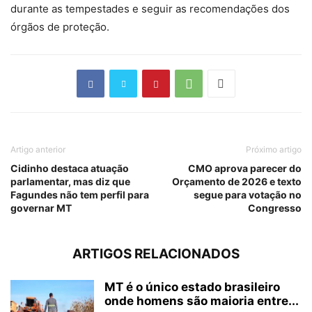
durante as tempestades e seguir as recomendações dos
órgãos de proteção.
Artigo anterior
Próximo artigo
Cidinho destaca atuação
CMO aprova parecer do
parlamentar, mas diz que
Orçamento de 2026 e texto
Fagundes não tem perfil para
segue para votação no
governar MT
Congresso
ARTIGOS RELACIONADOS
MT é o único estado brasileiro
onde homens são maioria entre...