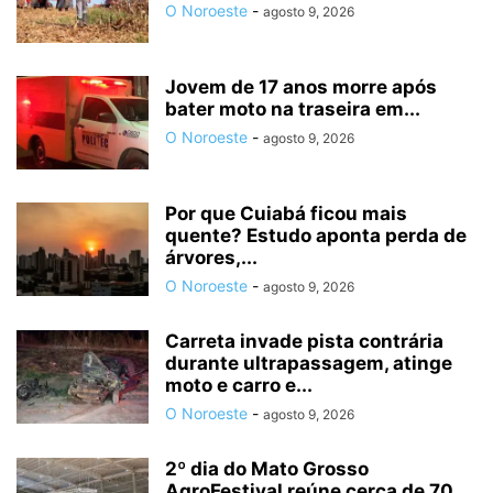
O Noroeste
-
agosto 9, 2026
Jovem de 17 anos morre após
bater moto na traseira em...
O Noroeste
-
agosto 9, 2026
Por que Cuiabá ficou mais
quente? Estudo aponta perda de
árvores,...
O Noroeste
-
agosto 9, 2026
Carreta invade pista contrária
durante ultrapassagem, atinge
moto e carro e...
O Noroeste
-
agosto 9, 2026
2º dia do Mato Grosso
AgroFestival reúne cerca de 70