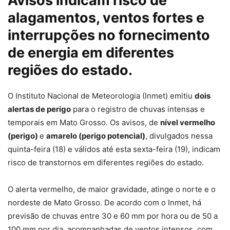
Avisos indicam risco de
alagamentos, ventos fortes e
interrupções no fornecimento
de energia em diferentes
regiões do estado.
O Instituto Nacional de Meteorologia (Inmet) emitiu
dois
alertas de perigo
para o registro de chuvas intensas e
temporais em Mato Grosso. Os avisos, de
nível vermelho
(perigo)
e
amarelo (perigo potencial)
, divulgados nessa
quinta-feira (18) e válidos até esta sexta-feira (19), indicam
risco de transtornos em diferentes regiões do estado.
O alerta vermelho, de maior gravidade, atinge o norte e o
nordeste de Mato Grosso. De acordo com o Inmet,
há
previsão de chuvas entre 30 e 60 mm por hora ou de 50 a
100 mm por dia
, acompanhadas de ventos intensos, com