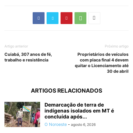
Artigo anterior
Próximo artigo
Cuiabá, 307 anos de fé,
Proprietários de veículos
trabalho e resistência
com placa final 4 devem
quitar o Licenciamento até
30 de abril
ARTIGOS RELACIONADOS
Demarcação de terra de
indígenas isolados em MT é
concluída após...
O Noroeste
-
agosto 6, 2026