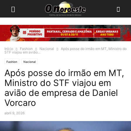
Início
Fashion
Nacional
Após posse do irmão em MT, Ministro do
STF viajou em avião...
Fashion
Nacional
Após posse do irmão em MT,
Ministro do STF viajou em
avião de empresa de Daniel
Vorcaro
abril 9, 2026