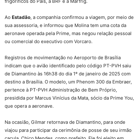
frigoríficos do País, a BRF e a Marfrig.
Ao
Estadão
, a companhia confirmou a viagem, por meio de
sua assessoria, e informou que Molina tem uma cota da
aeronave operada pela Prime, mas negou relação pessoal
ou comercial do executivo com Vorcaro.
Registros de movimentação no Aeroporto de Brasília
indicam que o avião identificado pelo código PT-PVH saiu
de Diamantino às 16h38 do dia 1º de janeiro de 2025 com
destino a Brasília. O modelo, um Phenom 300 da Embraer,
pertence à PT-PVH Administração de Bem Próprio,
presidida por Marcus Vinícius da Mata, sócio da Prime You,
que opera a aeronave.
Na ocasião, Gilmar retornava de Diamantino, para onde
viajou para participar da cerimônia de posse de seu irmão
caçula, Chico Mendes, como prefeito. Ele foi eleito em