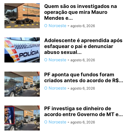
Quem são os investigados na
operação que mira Mauro
Mendes e...
O Noroeste
-
agosto 6, 2026
Adolescente é apreendida após
esfaquear o pai e denunciar
abuso sexual...
O Noroeste
-
agosto 6, 2026
PF aponta que fundos foram
criados antes do acordo de R$...
O Noroeste
-
agosto 6, 2026
PF investiga se dinheiro de
acordo entre Governo de MT e...
O Noroeste
-
agosto 6, 2026