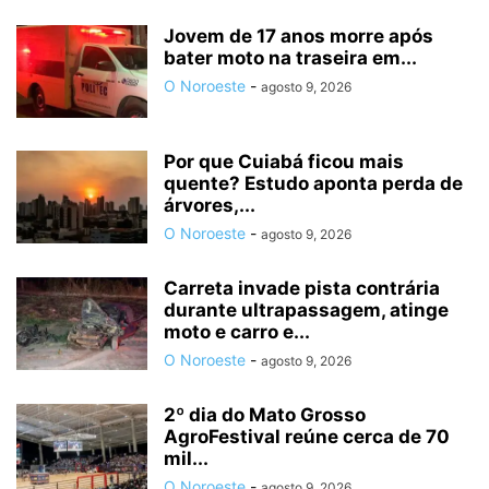
Jovem de 17 anos morre após
bater moto na traseira em...
O Noroeste
-
agosto 9, 2026
Por que Cuiabá ficou mais
quente? Estudo aponta perda de
árvores,...
O Noroeste
-
agosto 9, 2026
Carreta invade pista contrária
durante ultrapassagem, atinge
moto e carro e...
O Noroeste
-
agosto 9, 2026
2º dia do Mato Grosso
AgroFestival reúne cerca de 70
mil...
O Noroeste
-
agosto 9, 2026