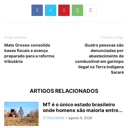
Artigo anterior
Próximo artigo
Mato Grosso consolida
Quatro pessoas são
bases fiscais e avança
denunciadas por
preparado para a reforma
abastecimento de
tributária
combustível em garimpo
ilegal na Terra Indígena
Sararé
ARTIGOS RELACIONADOS
MT é o único estado brasileiro
onde homens são maioria entre...
O Noroeste
-
agosto 9, 2026