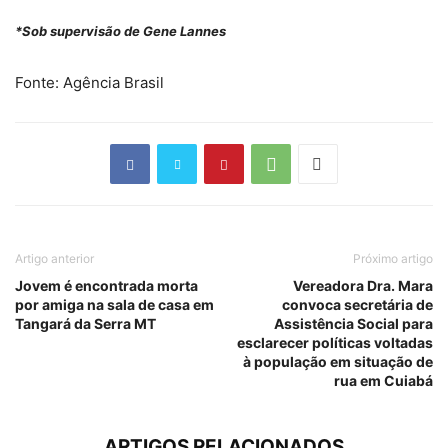
*Sob supervisão de Gene Lannes
Fonte: Agência Brasil
Artigo anterior
Próximo artigo
Jovem é encontrada morta
Vereadora Dra. Mara
por amiga na sala de casa em
convoca secretária de
Tangará da Serra MT
Assistência Social para
esclarecer políticas voltadas
à população em situação de
rua em Cuiabá
ARTIGOS RELACIONADOS