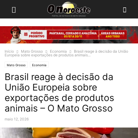
Início
Mato Grosso
Economia
Brasil reage à decisão da União
Europeia sobre exportações de produtos animais...
Mato Grosso
Economia
Brasil reage à decisão da
União Europeia sobre
exportações de produtos
animais – O Mato Grosso
maio 12, 2026