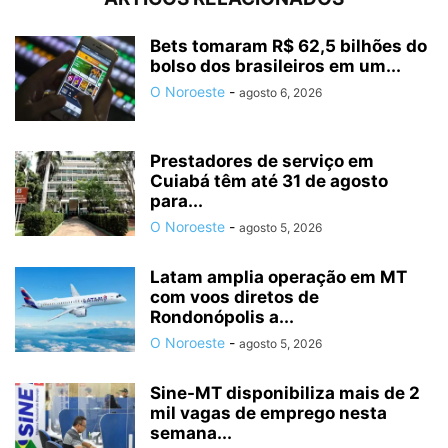
Bets tomaram R$ 62,5 bilhões do
bolso dos brasileiros em um...
O Noroeste
-
agosto 6, 2026
Prestadores de serviço em
Cuiabá têm até 31 de agosto
para...
O Noroeste
-
agosto 5, 2026
Latam amplia operação em MT
com voos diretos de
Rondonópolis a...
O Noroeste
-
agosto 5, 2026
Sine-MT disponibiliza mais de 2
mil vagas de emprego nesta
semana...