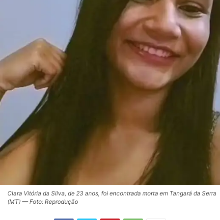
Clara Vitória da Silva, de 23 anos, foi encontrada morta em Tangará da Serra
(MT) — Foto: Reprodução