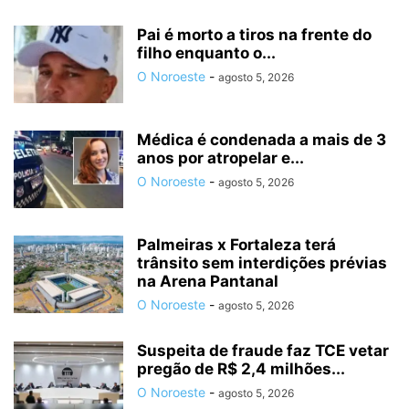
Pai é morto a tiros na frente do
filho enquanto o...
O Noroeste
-
agosto 5, 2026
Médica é condenada a mais de 3
anos por atropelar e...
O Noroeste
-
agosto 5, 2026
Palmeiras x Fortaleza terá
trânsito sem interdições prévias
na Arena Pantanal
O Noroeste
-
agosto 5, 2026
Suspeita de fraude faz TCE vetar
pregão de R$ 2,4 milhões...
O Noroeste
-
agosto 5, 2026