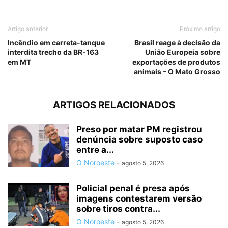
Artigo anterior
Próximo artigo
Incêndio em carreta-tanque
Brasil reage à decisão da
interdita trecho da BR-163
União Europeia sobre
em MT
exportações de produtos
animais – O Mato Grosso
ARTIGOS RELACIONADOS
Preso por matar PM registrou
denúncia sobre suposto caso
entre a...
O Noroeste
-
agosto 5, 2026
Policial penal é presa após
imagens contestarem versão
sobre tiros contra...
O Noroeste
-
agosto 5, 2026