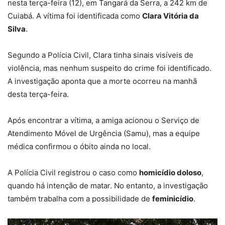
nesta terça-feira (12), em Tangará da Serra, a 242 km de
Cuiabá. A vítima foi identificada como
Clara Vitória da
Silva
.
Segundo a Polícia Civil, Clara tinha
sinais visíveis de
violência
, mas nenhum suspeito do crime foi identificado.
A investigação aponta que a
morte ocorreu na manhã
desta terça-feira
.
Após encontrar a vítima, a amiga acionou o Serviço de
Atendimento Móvel de Urgência (Samu), mas a equipe
médica confirmou o óbito ainda no local.
A Polícia Civil registrou o caso como
homicídio doloso
,
quando há intenção de matar. No entanto, a investigação
também trabalha com a possibilidade de
feminicídio
.