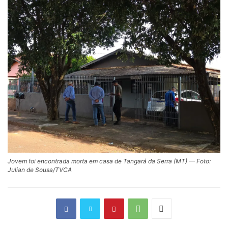
Jovem foi encontrada morta em casa de Tangará da Serra (MT) — Foto:
Julian de Sousa/TVCA