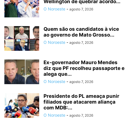
Wellington de quebrar acordo...
O Noroeste
-
agosto 7, 2026
Quem são os candidatos à vice
ao governo de Mato Grosso...
O Noroeste
-
agosto 7, 2026
Ex-governador Mauro Mendes
diz que PF recolheu passaporte e
alega que...
O Noroeste
-
agosto 7, 2026
Presidente do PL ameaça punir
filiados que atacarem aliança
com MDB:...
O Noroeste
-
agosto 7, 2026