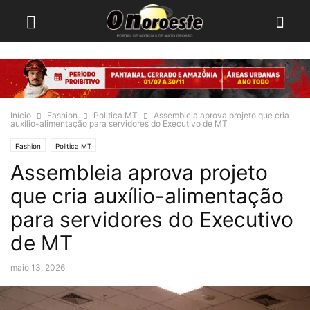
Início
Fashion
Politica MT
Assembleia aprova projeto que cria
auxílio-alimentação para servidores do Executivo de MT
Fashion
Politica MT
Assembleia aprova projeto
que cria auxílio-alimentação
para servidores do Executivo
de MT
maio 13, 2026