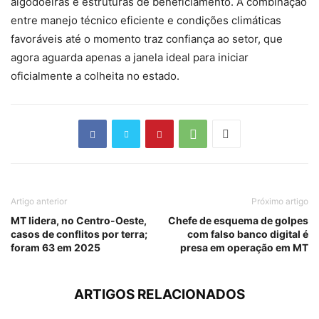
algodoeiras e estruturas de beneficiamento. A combinação
entre manejo técnico eficiente e condições climáticas
favoráveis até o momento traz confiança ao setor, que
agora aguarda apenas a janela ideal para iniciar
oficialmente a colheita no estado.
Artigo anterior
Próximo artigo
MT lidera, no Centro-Oeste,
Chefe de esquema de golpes
casos de conflitos por terra;
com falso banco digital é
foram 63 em 2025
presa em operação em MT
ARTIGOS RELACIONADOS