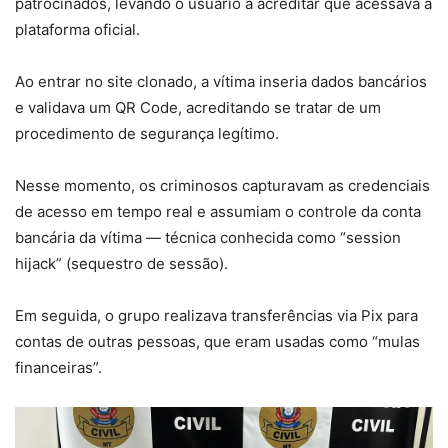
patrocinados, levando o usuário a acreditar que acessava a
plataforma oficial.
Ao entrar no site clonado, a vítima inseria dados bancários
e validava um QR Code, acreditando se tratar de um
procedimento de segurança legítimo.
Nesse momento, os criminosos capturavam as credenciais
de acesso em tempo real e assumiam o controle da conta
bancária da vítima — técnica conhecida como “session
hijack” (sequestro de sessão).
Em seguida, o grupo realizava transferências via Pix para
contas de outras pessoas, que eram usadas como “mulas
financeiras”.