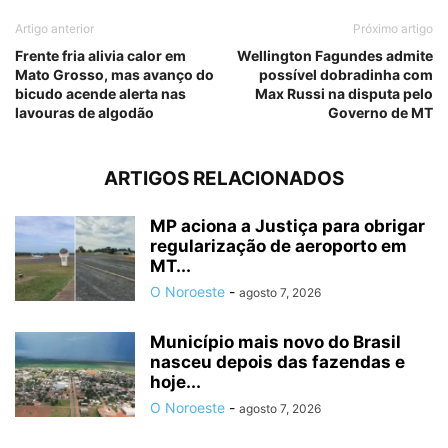
Artigo anterior
Próximo artigo
Frente fria alivia calor em
Wellington Fagundes admite
Mato Grosso, mas avanço do
possível dobradinha com
bicudo acende alerta nas
Max Russi na disputa pelo
lavouras de algodão
Governo de MT
ARTIGOS RELACIONADOS
MP aciona a Justiça para obrigar
regularização de aeroporto em
MT...
O Noroeste
-
agosto 7, 2026
Município mais novo do Brasil
nasceu depois das fazendas e
hoje...
O Noroeste
-
agosto 7, 2026