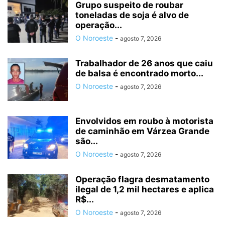
Grupo suspeito de roubar
toneladas de soja é alvo de
operação...
O Noroeste
-
agosto 7, 2026
Trabalhador de 26 anos que caiu
de balsa é encontrado morto...
O Noroeste
-
agosto 7, 2026
Envolvidos em roubo à motorista
de caminhão em Várzea Grande
são...
O Noroeste
-
agosto 7, 2026
Operação flagra desmatamento
ilegal de 1,2 mil hectares e aplica
R$...
O Noroeste
-
agosto 7, 2026