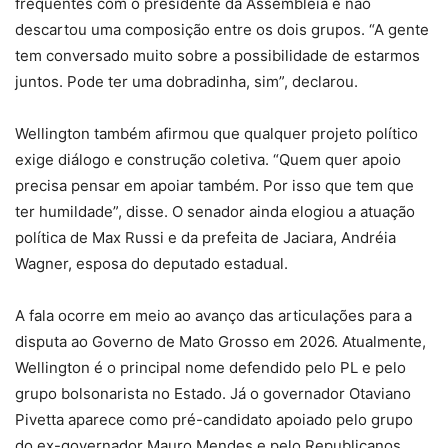
frequentes com o presidente da Assembleia e não
descartou uma composição entre os dois grupos. “A gente
tem conversado muito sobre a possibilidade de estarmos
juntos. Pode ter uma dobradinha, sim”, declarou.
Wellington também afirmou que qualquer projeto político
exige diálogo e construção coletiva. “Quem quer apoio
precisa pensar em apoiar também. Por isso que tem que
ter humildade”, disse. O senador ainda elogiou a atuação
política de Max Russi e da prefeita de Jaciara, Andréia
Wagner, esposa do deputado estadual.
A fala ocorre em meio ao avanço das articulações para a
disputa ao Governo de Mato Grosso em 2026. Atualmente,
Wellington é o principal nome defendido pelo PL e pelo
grupo bolsonarista no Estado. Já o governador Otaviano
Pivetta aparece como pré-candidato apoiado pelo grupo
do ex-governador Mauro Mendes e pelo Republicanos.