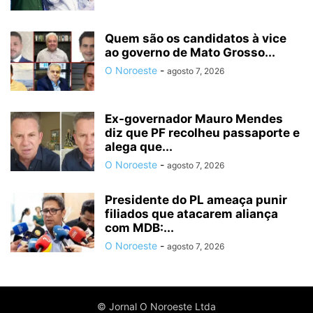
Quem são os candidatos à vice
ao governo de Mato Grosso...
O Noroeste
-
agosto 7, 2026
Ex-governador Mauro Mendes
diz que PF recolheu passaporte e
alega que...
O Noroeste
-
agosto 7, 2026
Presidente do PL ameaça punir
filiados que atacarem aliança
com MDB:...
O Noroeste
-
agosto 7, 2026
© Jornal O Noroeste Ltda