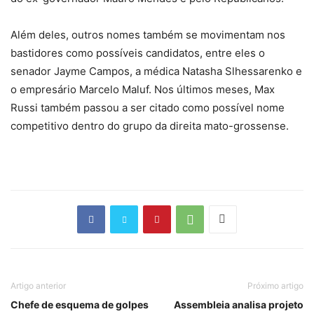
Além deles, outros nomes também se movimentam nos
bastidores como possíveis candidatos, entre eles o
senador Jayme Campos, a médica Natasha Slhessarenko e
o empresário Marcelo Maluf. Nos últimos meses, Max
Russi também passou a ser citado como possível nome
competitivo dentro do grupo da direita mato-grossense.
Artigo anterior
Próximo artigo
Chefe de esquema de golpes
Assembleia analisa projeto