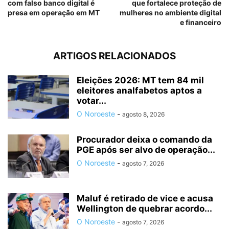
com falso banco digital é
que fortalece proteção de
presa em operação em MT
mulheres no ambiente digital
e financeiro
ARTIGOS RELACIONADOS
Eleições 2026: MT tem 84 mil
eleitores analfabetos aptos a
votar...
O Noroeste
-
agosto 8, 2026
Procurador deixa o comando da
PGE após ser alvo de operação...
O Noroeste
-
agosto 7, 2026
Maluf é retirado de vice e acusa
Wellington de quebrar acordo...
O Noroeste
-
agosto 7, 2026