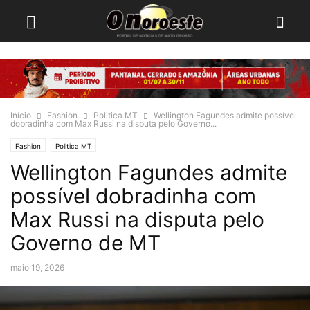
Início
Fashion
Politica MT
Wellington Fagundes admite possível
dobradinha com Max Russi na disputa pelo Governo...
Fashion
Politica MT
Wellington Fagundes admite
possível dobradinha com
Max Russi na disputa pelo
Governo de MT
maio 19, 2026