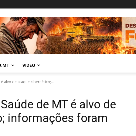
O.MT
VIDEO
 alvo de ataque cibernético;...
Saúde de MT é alvo de
o; informações foram