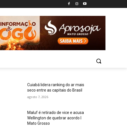
Cuiabá lidera ranking do ar mais
seco entre as capitais do Brasil
agosto 7, 2026
Maluf é retirado de vice e acusa
Wellington de quebrar acordo I
Mato Grosso