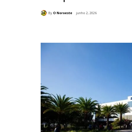
By
O Noroeste
junho 2, 2026
Compartilhado