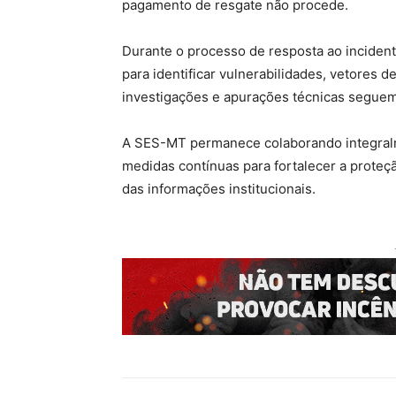
pagamento de resgate não procede.
Durante o processo de resposta ao incident
para identificar vulnerabilidades, vetores d
investigações e apurações técnicas segue
A SES-MT permanece colaborando integral
medidas contínuas para fortalecer a proteçã
das informações institucionais.