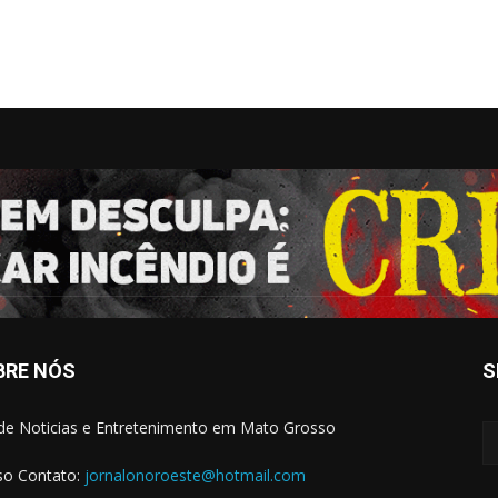
BRE NÓS
S
 de Noticias e Entretenimento em Mato Grosso
o Contato:
jornalonoroeste@hotmail.com