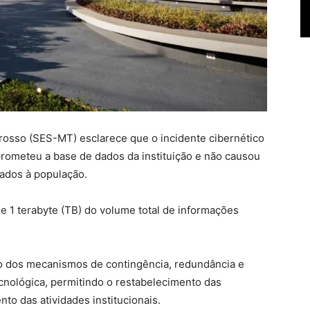
rosso (SES-MT) esclarece que o incidente cibernético
rometeu a base de dados da instituição e não causou
tados à população.
1 terabyte (TB) do volume total de informações
o dos mecanismos de contingência, redundância e
ecnológica, permitindo o restabelecimento das
to das atividades institucionais.