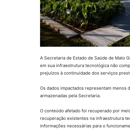
A Secretaria de Estado de Saúde de Mato G
em sua infraestrutura tecnológica não comp
prejuízos à continuidade dos serviços pres
Os dados impactados representam menos de 
armazenadas pela Secretaria.
O conteúdo afetado foi recuperado por mei
recuperação existentes na infraestrutura t
informações necessárias para o funcionamen