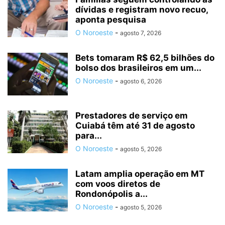
dívidas e registram novo recuo,
aponta pesquisa
O Noroeste
-
agosto 7, 2026
Bets tomaram R$ 62,5 bilhões do
bolso dos brasileiros em um...
O Noroeste
-
agosto 6, 2026
Prestadores de serviço em
Cuiabá têm até 31 de agosto
para...
O Noroeste
-
agosto 5, 2026
Latam amplia operação em MT
com voos diretos de
Rondonópolis a...
O Noroeste
-
agosto 5, 2026