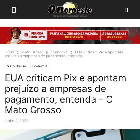
Início
Mato Grosso
Economia
EUA criticam Pix e apontam
prejuízo a empresas de pagamento, entenda –...
Mato Grosso
Economia
EUA criticam Pix e apontam
prejuízo a empresas de
pagamento, entenda – O
Mato Grosso
junho 2, 2026