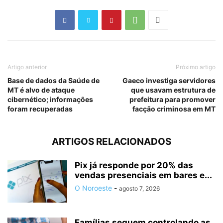
Artigo anterior
Próximo artigo
Base de dados da Saúde de
Gaeco investiga servidores
MT é alvo de ataque
que usavam estrutura de
cibernético; informações
prefeitura para promover
foram recuperadas
facção criminosa em MT
ARTIGOS RELACIONADOS
Pix já responde por 20% das
vendas presenciais em bares e...
O Noroeste
-
agosto 7, 2026
Famílias seguem controlando as