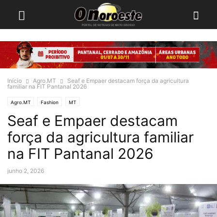
Início
Agro.MT
Seaf e Empaer destacam força da agricultura
familiar na FIT Pantanal 2026
Agro.MT
Fashion
MT
Seaf e Empaer destacam
força da agricultura familiar
na FIT Pantanal 2026
junho 2, 2026