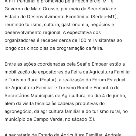
A FIT Pantanal é promovido pela Fecomércio-MT e
Governo de Mato Grosso, por meio da Secretaria de
Estado de Desenvolvimento Econômico (Sedec-MT),
reunindo turismo, cultura, gastronomia, negócios e
desenvolvimento regional. A expectativa dos
organizadores é receber cerca de 100 mil visitantes ao
longo dos cinco dias de programação da feira.
Entre as ações coordenadas pela Seaf e Empaer estão a
mobilização de expositores da Feira da Agricultura Familiar
e Turismo Rural (Featur), a realização do Fórum Estadual
de Agricultura Familiar e Turismo Rural e Encontro de
Secretários Municipais de Agricultura, no dia 4 de junho,
além da visita técnica às cadeias produtivas do
agronegócio, da agricultura familiar e do turismo rural, no
município de Campo Verde, no sábado (5).
A secretária de Estado de Agricultura Familiar, Andreia