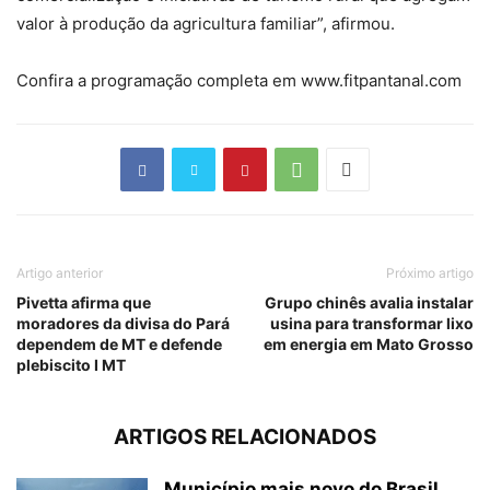
valor à produção da agricultura familiar”, afirmou.
Confira a programação completa em www.fitpantanal.com
Artigo anterior
Próximo artigo
Pivetta afirma que
Grupo chinês avalia instalar
moradores da divisa do Pará
usina para transformar lixo
dependem de MT e defende
em energia em Mato Grosso
plebiscito I MT
ARTIGOS RELACIONADOS
Município mais novo do Brasil