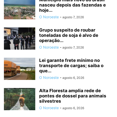
nasceu depois das fazendas e
hoje...
O Noroeste
-
agosto 7, 2026
Grupo suspeito de roubar
toneladas de soja é alvo de
operação...
O Noroeste
-
agosto 7, 2026
Lei garante frete mínimo no
transporte de cargas; saiba o
que...
O Noroeste
-
agosto 6, 2026
Alta Floresta amplia rede de
pontes de dossel para animais
silvestres
O Noroeste
-
agosto 6, 2026