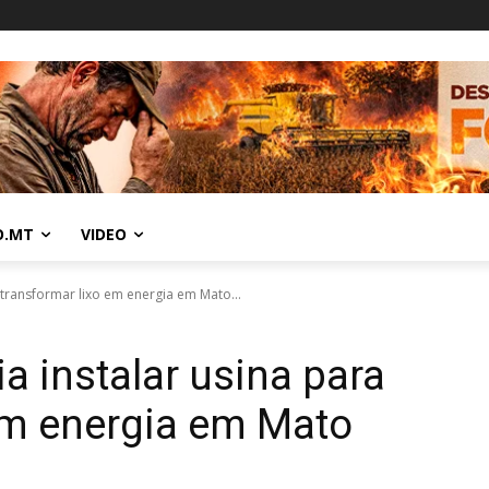
O.MT
VIDEO
 transformar lixo em energia em Mato...
a instalar usina para
em energia em Mato