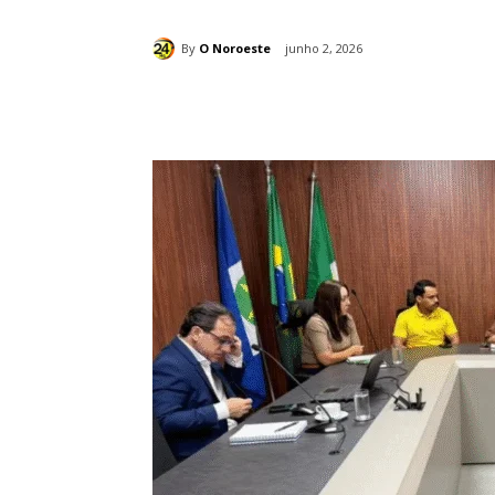
By
O Noroeste
junho 2, 2026
Compartilhado