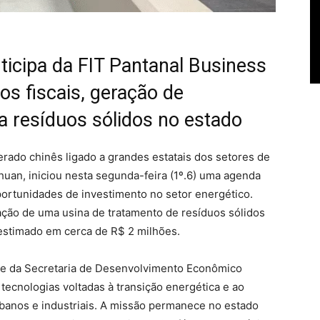
rticipa da FIT Pantanal Business
os fiscais, geração de
a resíduos sólidos no estado
ado chinês ligado a grandes estatais dos setores de
chuan, iniciou nesta segunda-feira (1º.6) uma agenda
ortunidades de investimento no setor energético.
tação de uma usina de tratamento de resíduos sólidos
stimado em cerca de R$ 2 milhões.
pe da Secretaria de Desenvolvimento Econômico
tecnologias voltadas à transição energética e ao
anos e industriais. A missão permanece no estado