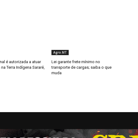
Agro.MT
al é autorizada a atuar
Lei garante frete mínimo no
 na Terra Indígena Sararé,
transporte de cargas; saiba o que
muda