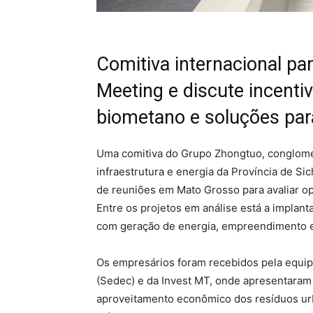
Comitiva internacional pa
Meeting e discute incentiv
biometano e soluções par
Uma comitiva do Grupo Zhongtuo, conglomer
infraestrutura e energia da Província de Si
de reuniões em Mato Grosso para avaliar op
Entre os projetos em análise está a implan
com geração de energia, empreendimento e
Os empresários foram recebidos pela equi
(Sedec) e da Invest MT, onde apresentaram 
aproveitamento econômico dos resíduos urb