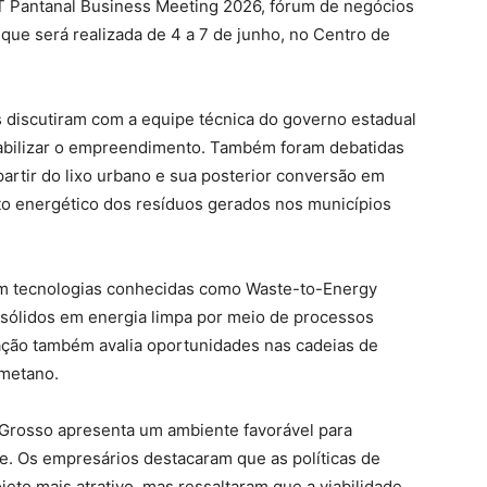
FIT Pantanal Business Meeting 2026, fórum de negócios
que será realizada de 4 a 7 de junho, no Centro de
s discutiram com a equipe técnica do governo estadual
 viabilizar o empreendimento. Também foram debatidas
partir do lixo urbano e sua posterior conversão em
to energético dos resíduos gerados nos municípios
m tecnologias conhecidas como Waste-to-Energy
s sólidos em energia limpa por meio de processos
ração também avalia oportunidades nas cadeias de
ometano.
Grosso apresenta um ambiente favorável para
e. Os empresários destacaram que as políticas de
jeto mais atrativo, mas ressaltaram que a viabilidade