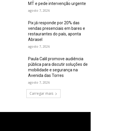
MT e pede intervenção urgente
agosto 7, 2026
Pix já responde por 20% das
vendas presenciais em bares e
restaurantes do país, aponta
Abrasel
agosto 7, 2026
Paula Calil promove audiência
pública para discutir soluções de
mobilidade e segurança na
Avenida das Torres
agosto 7, 2026
Carregar mais