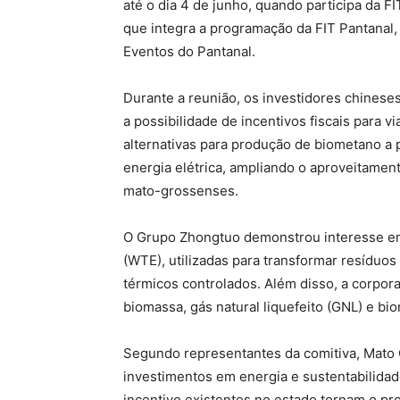
até o dia 4 de junho, quando participa da 
que integra a programação da FIT Pantanal, 
Eventos do Pantanal.
Durante a reunião, os investidores chinese
a possibilidade de incentivos fiscais para
alternativas para produção de biometano a 
energia elétrica, ampliando o aproveitamen
mato-grossenses.
O Grupo Zhongtuo demonstrou interesse e
(WTE), utilizadas para transformar resíduo
térmicos controlados. Além disso, a corpo
biomassa, gás natural liquefeito (GNL) e bi
Segundo representantes da comitiva, Mato 
investimentos em energia e sustentabilidad
incentivo existentes no estado tornam o pro