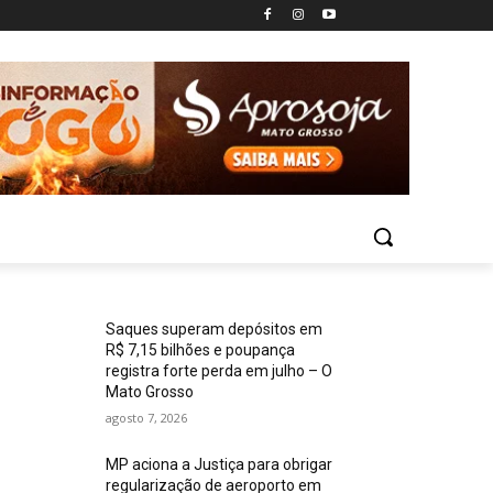
Saques superam depósitos em
R$ 7,15 bilhões e poupança
registra forte perda em julho – O
Mato Grosso
agosto 7, 2026
MP aciona a Justiça para obrigar
regularização de aeroporto em