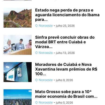
Estado nega perda de prazo e
aguarda licenciamento do Ibama
para...
O Noroeste
-
julho 25, 2026
Sinfra prevê concluir obras do
modal BRT entre Cuiabá e
Várzea...
O Noroeste
-
julho 13, 2026
Moradores de Cuiabá e Nova
Xavantina levam prêmios de R$
100...
O Noroeste
-
julho 9, 2026
Mato Grosso sobe para a 10ª
maior economia do Brasil com...
O Noroeste
-
julho 5, 2026