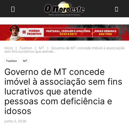
Início
Fashion
MT
Governo de MT concede imóvel à associação
sem fins lucrativos que atende...
Fashion
MT
Governo de MT concede
imóvel à associação sem fins
lucrativos que atende
pessoas com deficiência e
idosos
junho 2, 2026