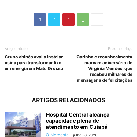
Artigo anterior
Próximo artigo
Grupo chinês avalia instalar
Carinho e reconhecimento
usina para transformar lixo
marcam aniversário de
em energia em Mato Grosso
Virginia Mendes, que
recebeu milhares de
mensagens de felicitações
ARTIGOS RELACIONADOS
Hospital Central alcança
capacidade plena de
atendimento em Cuiabá
O Noroeste
-
julho 28, 2026