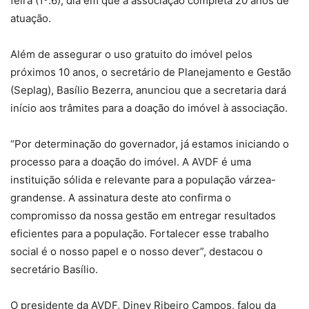
feira (1º.6), dia em que a associação completa 20 anos de
atuação.
Além de assegurar o uso gratuito do imóvel pelos
próximos 10 anos, o secretário de Planejamento e Gestão
(Seplag), Basílio Bezerra, anunciou que a secretaria dará
início aos trâmites para a doação do imóvel à associação.
“Por determinação do governador, já estamos iniciando o
processo para a doação do imóvel. A AVDF é uma
instituição sólida e relevante para a população várzea-
grandense. A assinatura deste ato confirma o
compromisso da nossa gestão em entregar resultados
eficientes para a população. Fortalecer esse trabalho
social é o nosso papel e o nosso dever”, destacou o
secretário Basílio.
O presidente da AVDF, Diney Ribeiro Campos, falou da