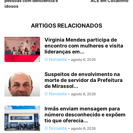
pessoas com deficiência e
ACE em Cocalinho
idosos
ARTIGOS RELACIONADOS
Virginia Mendes participa de
encontro com mulheres e visita
lideranças em...
O Noroeste
-
agosto 6, 2026
Suspeitos de envolvimento na
morte de servidor da Prefeitura
de Mirassol...
O Noroeste
-
agosto 6, 2026
Irmãs enviam mensagem para
número desconhecido e expõem
tio que oferecia...
O Noroeste
-
agosto 6, 2026