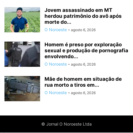
Jovem assassinado em MT
herdou patrimônio do avô após
morte do...
O Noroeste
-
agosto 6, 2026
Homem é preso por exploração
sexual e produção de pornografia
envolvendo...
O Noroeste
-
agosto 6, 2026
Mãe de homem em situação de
rua morto a tiros em...
O Noroeste
-
agosto 6, 2026
© Jornal O Noroeste Ltda