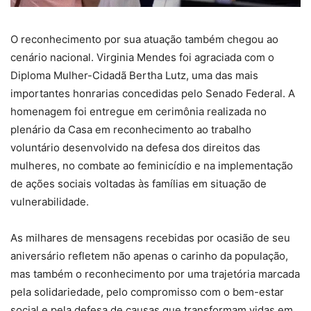
O reconhecimento por sua atuação também chegou ao
cenário nacional. Virginia Mendes foi agraciada com o
Diploma Mulher-Cidadã Bertha Lutz, uma das mais
importantes honrarias concedidas pelo Senado Federal. A
homenagem foi entregue em cerimônia realizada no
plenário da Casa em reconhecimento ao trabalho
voluntário desenvolvido na defesa dos direitos das
mulheres, no combate ao feminicídio e na implementação
de ações sociais voltadas às famílias em situação de
vulnerabilidade.
As milhares de mensagens recebidas por ocasião de seu
aniversário refletem não apenas o carinho da população,
mas também o reconhecimento por uma trajetória marcada
pela solidariedade, pelo compromisso com o bem-estar
social e pela defesa de causas que transformam vidas em