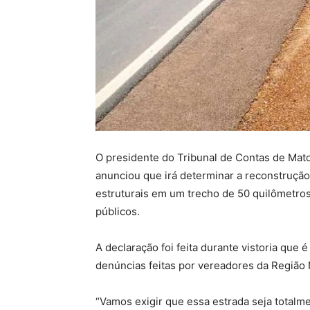
O presidente do Tribunal de Contas de Mat
anunciou que irá determinar a reconstruçã
estruturais em um trecho de 50 quilômetro
públicos.
A declaração foi feita durante vistoria qu
denúncias feitas por vereadores da Região
“Vamos exigir que essa estrada seja totalm