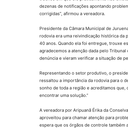
dezenas de notificações apontando problem
corrigidas”, afirmou a vereadora.
Presidente da Câmara Municipal de Juruena
rodovia era uma reivindicação histórica da
40 anos. Quando ela foi entregue, trouxe esp
agradecemos a atenção dada pelo Tribunal 
denúncia e vieram verificar a situação de pe
Representando o setor produtivo, o preside
ressaltou a importância da rodovia para o 
sonho de toda a região e acreditamos que, 
encontrar uma solução.”
A vereadora por Aripuanã Érika da Consel
aproveitou para chamar atenção para probl
espera que os órgãos de controle também 