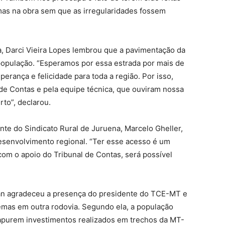
as na obra sem que as irregularidades fossem
, Darci Vieira Lopes lembrou que a pavimentação da
 população. “Esperamos por essa estrada por mais de
erança e felicidade para toda a região. Por isso,
de Contas e pela equipe técnica, que ouviram nossa
rto”, declarou.
nte do Sindicato Rural de Juruena, Marcelo Gheller,
desenvolvimento regional. “Ter esse acesso é um
com o apoio do Tribunal de Contas, será possível
van agradeceu a presença do presidente do TCE-MT e
emas em outra rodovia. Segundo ela, a população
apurem investimentos realizados em trechos da MT-