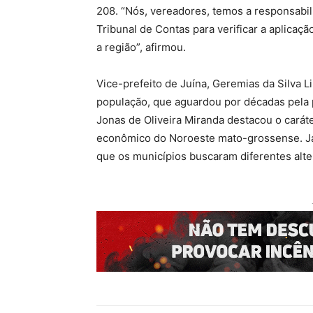
208. “Nós, vereadores, temos a responsabil
Tribunal de Contas para verificar a aplicaçã
a região”, afirmou.
Vice-prefeito de Juína, Geremias da Silva L
população, que aguardou por décadas pela 
Jonas de Oliveira Miranda destacou o carát
econômico do Noroeste mato-grossense. Já
que os municípios buscaram diferentes alter