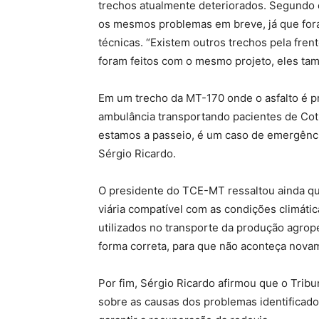
trechos atualmente deteriorados. Segundo 
os mesmos problemas em breve, já que fo
técnicas. “Existem outros trechos pela fre
foram feitos com o mesmo projeto, eles tam
Em um trecho da MT-170 onde o asfalto é pr
ambulância transportando pacientes de Cot
estamos a passeio, é um caso de emergência 
Sérgio Ricardo.
O presidente do TCE-MT ressaltou ainda que
viária compatível com as condições climáti
utilizados no transporte da produção agropec
forma correta, para que não aconteça nova
Por fim, Sérgio Ricardo afirmou que o Trib
sobre as causas dos problemas identificado