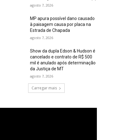
agosto 7, 2026
MP apura possível dano causado
à paisagem causa por placa na
Estrada de Chapada
agosto 7, 2026
Show da dupla Edson & Hudson é
cancelado e contrato de R$ 500
mil é anulado após determinação
da Justiça de MT
agosto 7, 2026
Carregar mais