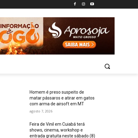
Homem é preso suspeito de
matar pássaros e atirar em gatos
com arma de airsoft em MT
agosto 7, 2026
Feira de Vinil em Cuiabá terá
shows, cinema, workshop e
entrada gratuita neste sábado (8)