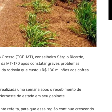
o Grosso (TCE-MT), conselheiro Sérgio Ricardo,
o da MT-170 após constatar graves problemas
s da rodovia que custou R$ 130 milhões aos cofres
e é realizada uma semana após o recebimento de
 Noroeste do estado em seu gabinete.
ente refeita, para que essa região continue crescendo