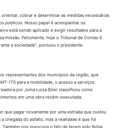
, orientar, cobrar e determinar as medidas necessárias
rsos públicos. Nosso papel é acompanhar os
eiro está sendo aplicado e exigir resultados para a
a missão. Felizmente, hoje o Tribunal de Contas é
rante a sociedade”, pontuou o presidente.
por representantes dos municípios da região, que
MT-170 para a mobilidade, o acesso a serviços
eadora por Juína Luiza Böer classificou como
stimentos em uma obra recém-executada.
 ter que pagar novamente por uma estrada que custou
 a chegada do asfalto, mas a realidade é que há
. Também nos preocupa o fato de terem sido feitas