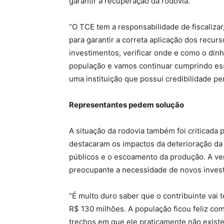
garantir a recuperação da rodovia.
“O TCE tem a responsabilidade de fiscalizar
para garantir a correta aplicação dos recu
investimentos, verificar onde e como o dinh
população e vamos continuar cumprindo ess
uma instituição que possui credibilidade pe
Representantes pedem solução
A situação da rodovia também foi criticada 
destacaram os impactos da deterioração da 
públicos e o escoamento da produção. A ver
preocupante a necessidade de novos inve
“É muito duro saber que o contribuinte vai
R$ 130 milhões. A população ficou feliz com
trechos em que ele praticamente não existe