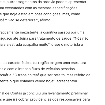
ele, outros segmentos da rodovia podem apresentar
ram executados com as mesmas especificações
nte que hoje estão em boas condições, mas, como
bém vão se deteriorar”, afirmou.
aticamente inexistente, a comitiva passou por uma
riguaçu até Juína para tratamento de saúde. “Nós não
e a estrada atrapalha muito”, disse o motorista a
 as características da região exigem uma estrutura
cas e com o intenso fluxo de veículos pesados
uária. “O trabalho terá que ser refeito, mas refeito da
mente o que estamos vendo hoje”, acrescentou.
unal de Contas já concluiu um levantamento preliminar
s e que irá cobrar providências dos responsáveis para