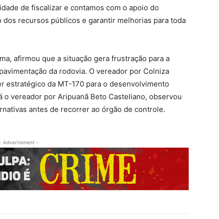
idade de fiscalizar e contamos com o apoio do
o dos recursos públicos e garantir melhorias para toda
ima, afirmou que a situação gera frustração para a
pavimentação da rodovia. O vereador por Colniza
er estratégico da MT-170 para o desenvolvimento
 o vereador por Aripuanã Beto Casteliano, observou
nativas antes de recorrer ao órgão de controle.
- Advertisment -