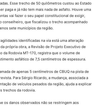
adas. Esse trecho de 50 quilômetros custou ao Estado
er paga e já não tem mais nada de asfalto. Houve uma
ntas vai fazer o seu papel constitucional de exigir,
 o conselheiro, que fiscalizou o trecho acompanhado
enos sete municípios da região.
agilidades identificadas na via está uma alteração
 da própria obra, a Revisão de Projeto Executivo de
o da Rodovia MT-170, registra que o volume de
stimento asfáltico de 7,5 centímetros de espessura.
camada de apenas 5 centímetros de CBUQ na pista de
vista. Para Sérgio Ricardo, a mudança, associada a
tação de veículos pesados da região, ajuda a explicar
s trechos da rodovia.
que os danos observados não se restringem aos