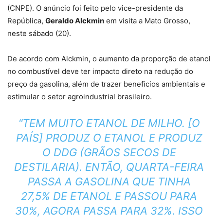
(CNPE). O anúncio foi feito pelo vice-presidente da
República,
Geraldo Alckmin
em visita a Mato Grosso,
neste sábado (20).
De acordo com Alckmin, o aumento da proporção de etanol
no combustível
deve ter impacto direto na redução do
preço da gasolina
, além de trazer benefícios ambientais e
estimular o setor agroindustrial brasileiro.
“TEM MUITO ETANOL DE MILHO. [O
PAÍS] PRODUZ O ETANOL E PRODUZ
O DDG (GRÃOS SECOS DE
DESTILARIA). ENTÃO, QUARTA-FEIRA
PASSA A GASOLINA QUE TINHA
27,5% DE ETANOL E PASSOU PARA
30%, AGORA PASSA PARA 32%. ISSO