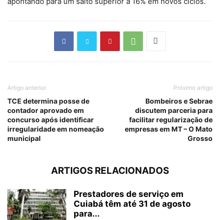
apontando para um salto superior a 16% em novos ciclos.
Artigo anterior
Próximo artigo
TCE determina posse de
Bombeiros e Sebrae
contador aprovado em
discutem parceria para
concurso após identificar
facilitar regularização de
irregularidade em nomeação
empresas em MT – O Mato
municipal
Grosso
ARTIGOS RELACIONADOS
Prestadores de serviço em
Cuiabá têm até 31 de agosto
para...