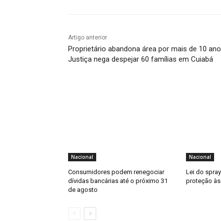
Artigo anterior
Proprietário abandona área por mais de 10 ano
Justiça nega despejar 60 famílias em Cuiabá
Nacional
Nacional
Consumidores podem renegociar
Lei do spra
dívidas bancárias até o próximo 31
proteção às
de agosto