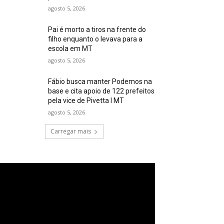
agosto 5, 2026
Pai é morto a tiros na frente do
filho enquanto o levava para a
escola em MT
agosto 5, 2026
Fábio busca manter Podemos na
base e cita apoio de 122 prefeitos
pela vice de Pivetta I MT
agosto 5, 2026
Carregar mais