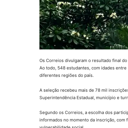
Os Correios divulgaram o resultado final 
Ao todo, 548 estudantes, com idades entre
diferentes regiões do país.
A seleção recebeu mais de 78 mil inscrições
Superintendência Estadual, município e turn
Segundo os Correios, a escolha dos partic
informados no momento da inscrição, com f
vulnerabilidade social.