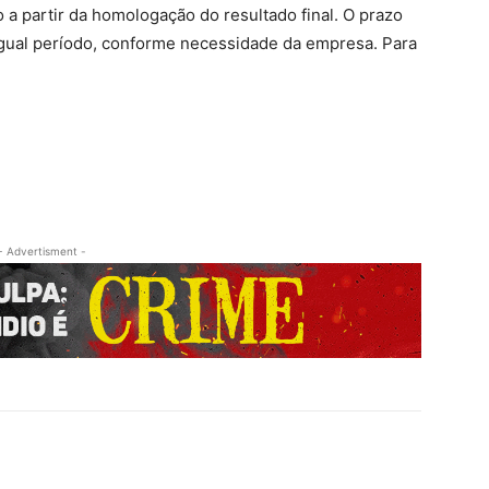
 a partir da homologação do resultado final. O prazo
igual período, conforme necessidade da empresa. Para
- Advertisment -