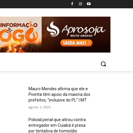
Mauro Mendes afirma que ele e
Pivetta têm apoio da maioria dos
prefeitos, “inclusive do PL” I MT
agosto 5, 2026
Policial penal que atirou contra
entregador em Cuiabá é presa
por tentativa de homicídio