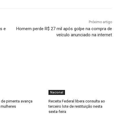
Próximo artigo
s e
Homem perde R$ 27 mil após golpe na compra de
veículo anunciado na internet
Nacional
y de pimenta avança
Receita Federal libera consulta ao
 mulheres
terceiro lote de restituição nesta
sexta-feira