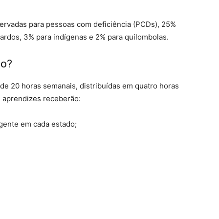
servadas para pessoas com deficiência (PCDs), 25%
ardos, 3% para indígenas e 2% para quilombolas.
ho?
 de 20 horas semanais, distribuídas em quatro horas
os aprendizes receberão:
igente em cada estado;