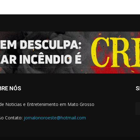
BRE NÓS
S
 de Noticias e Entretenimento em Mato Grosso
o Contato:
jornalonoroeste@hotmail.com