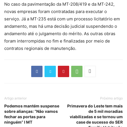
No caso da pavimentação da MT-208/419 e da MT-242,
novas empresas foram contratadas para executar o
serviço. Já a MT-235 está com um processo licitatório em
andamento, mas há uma decisão judicial suspendendo o
andamento até o julgamento do mérito. As outras obras
foram interrompidas no fim e finalizadas por meio de
contratos regionais de manutenção.
Artigo anterior
Próximo artigo
Podemos mantém suspense
Primavera do Leste tem mais
sobre alianças: “Não vamos
de 5 mil moradias
fechar as portas para
viabilizadas e se tornou um
ninguém” I MT
case de sucesso do SER