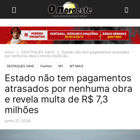
Início
DESTAQUES 24HS
Estado não tem pagamentos atrasados
por nenhuma obra e revela multa de...
DESTAQUES 24HS
Fashion
MT
MT MAIS
Estado não tem pagamentos
atrasados por nenhuma obra
e revela multa de R$ 7,3
milhões
junho 27, 2026