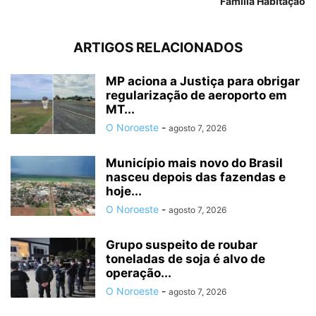
Família Habitação
ARTIGOS RELACIONADOS
MP aciona a Justiça para obrigar
regularização de aeroporto em
MT...
O Noroeste
-
agosto 7, 2026
Município mais novo do Brasil
nasceu depois das fazendas e
hoje...
O Noroeste
-
agosto 7, 2026
Grupo suspeito de roubar
toneladas de soja é alvo de
operação...
O Noroeste
-
agosto 7, 2026