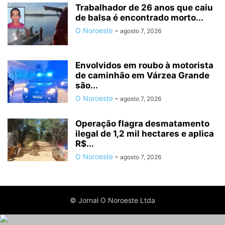
Trabalhador de 26 anos que caiu
de balsa é encontrado morto...
O Noroeste
-
agosto 7, 2026
Envolvidos em roubo à motorista
de caminhão em Várzea Grande
são...
O Noroeste
-
agosto 7, 2026
Operação flagra desmatamento
ilegal de 1,2 mil hectares e aplica
R$...
O Noroeste
-
agosto 7, 2026
© Jornal O Noroeste Ltda