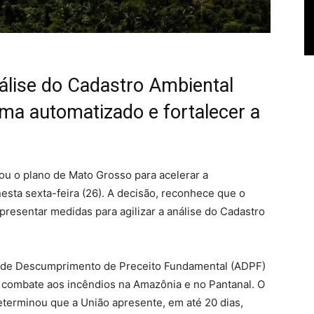
nálise do Cadastro Ambiental
ma automatizado e fortalecer a
u o plano de Mato Grosso para acelerar a
esta sexta-feira (26). A decisão,
reconhece que o
presentar medidas para agilizar a análise do Cadastro
o de Descumprimento de Preceito Fundamental (ADPF
)
combate aos incêndios na Amazônia e no Pantanal
. O
terminou que a União apresente,
em até 20 dias
,