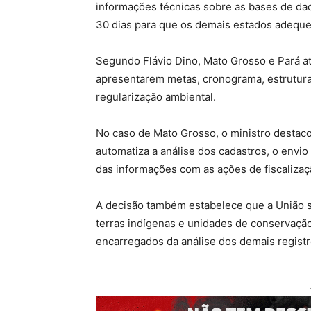
informações técnicas sobre as bases de dad
30 dias para que os demais estados adeque
Segundo Flávio Dino,
Mato Grosso e Pará a
apresentarem metas, cronograma, estrutura 
regularização ambiental.
No caso de Mato Grosso,
o ministro destaco
automatiza a análise dos cadastros
, o envio
das informações com as ações de fiscalizaç
A decisão também estabelece que a União s
terras indígenas e unidades de conservação
encarregados da análise dos demais regist