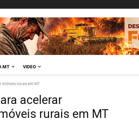
O.MT
VIDEO
de imóveis rurais em MT
ara acelerar
imóveis rurais em MT