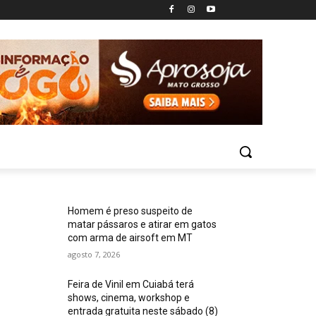
Homem é preso suspeito de
matar pássaros e atirar em gatos
com arma de airsoft em MT
agosto 7, 2026
Feira de Vinil em Cuiabá terá
shows, cinema, workshop e
entrada gratuita neste sábado (8)