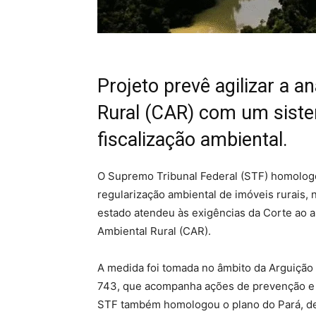
Projeto prevê agilizar a a
Rural (CAR) com um siste
fiscalização ambiental.
O Supremo Tribunal Federal (STF)
homologo
regularização ambiental de imóveis rurais,
n
estado atendeu às exigências da Corte ao a
Ambiental Rural (CAR)
.
A
medida foi tomada no âmbito da Arguiçã
743, que a
companha ações de prevenção e 
STF também homologou o plano do Pará, de