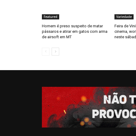
Featured
Variedade
Homem é preso suspeito de matar
Feira de Vin
pássaros e atirar em gatos com arma
cinema, wor
de airsoft em MT
neste sábad