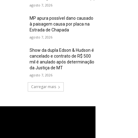
agosto 7, 2026
MP apura possível dano causado
à paisagem causa por placa na
Estrada de Chapada
agosto 7, 2026
Show da dupla Edson & Hudson é
cancelado e contrato de R$ 500
mil é anulado após determinação
da Justiça de MT
agosto 7, 2026
Carregar mais