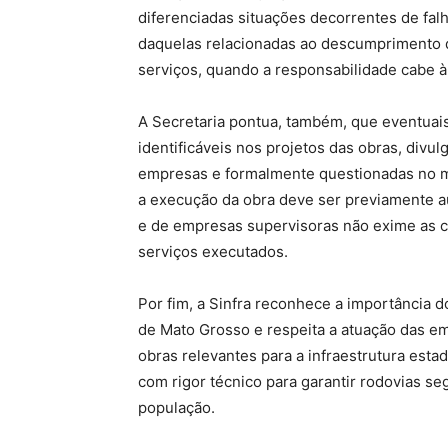
diferenciadas situações decorrentes de fal
daquelas relacionadas ao descumprimento d
serviços, quando a responsabilidade cabe 
A Secretaria pontua, também, que eventuais
identificáveis nos projetos das obras, divu
empresas e formalmente questionadas no m
a execução da obra deve ser previamente aut
e de empresas supervisoras não exime as c
serviços executados.
Por fim, a Sinfra reconhece a importância 
de Mato Grosso e respeita a atuação das e
obras relevantes para a infraestrutura estad
com rigor técnico para garantir rodovias se
população.