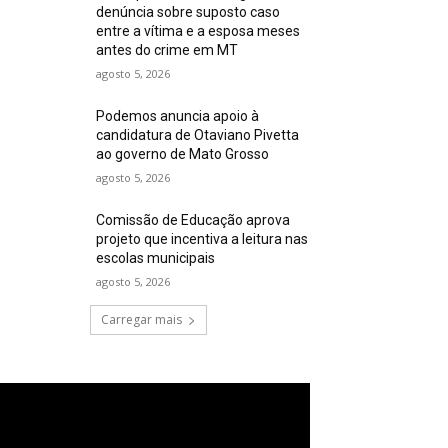
denúncia sobre suposto caso
entre a vítima e a esposa meses
antes do crime em MT
agosto 5, 2026
Podemos anuncia apoio à
candidatura de Otaviano Pivetta
ao governo de Mato Grosso
agosto 5, 2026
Comissão de Educação aprova
projeto que incentiva a leitura nas
escolas municipais
agosto 5, 2026
Carregar mais