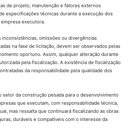
has de projeto, manutenção e fatores externos
e especificações técnicas durante a execução dos
à empresa executora.
 inconsistências, omissões ou divergências
lgadas na fase de licitação, devem ser observados pelas
omento oportuno. Assim, qualquer alteração durante
orizada pela fiscalização. A existência de fiscalização
ontratadas da responsabilidade pela qualidade dos
do setor da construção pesada para o desenvolvimento
mpresas que executam, com responsabilidade técnica,
ual, mas ressalta que continuará fiscalizando as obras
guras, duráveis e compatíveis com o interesse da