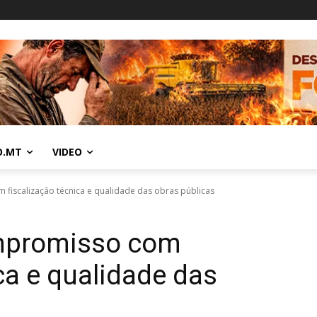
O.MT
VIDEO
 fiscalização técnica e qualidade das obras públicas
ompromisso com
ca e qualidade das