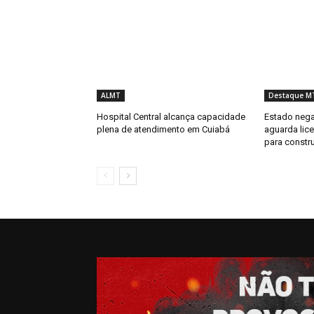
ALMT
Destaque M
Hospital Central alcança capacidade
Estado nega
plena de atendimento em Cuiabá
aguarda lic
para constr