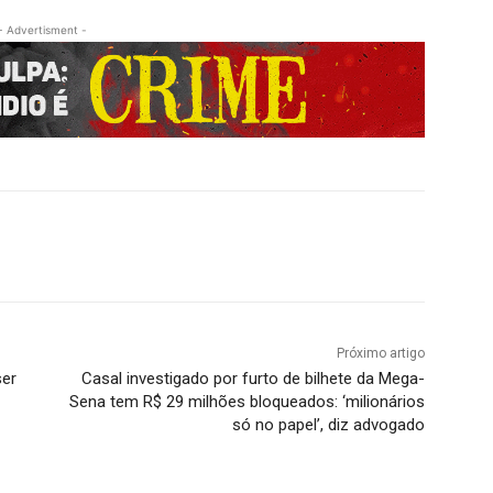
- Advertisment -
Próximo artigo
ser
Casal investigado por furto de bilhete da Mega-
Sena tem R$ 29 milhões bloqueados: ‘milionários
só no papel’, diz advogado