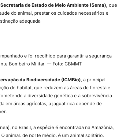
à
Secretaria de Estado de Meio Ambiente (Sema),
que
saúde do animal, prestar os cuidados necessários e
destinação adequada.
mpanhado e foi recolhido para garantir a segurança
ente Bombeiro Militar. — Foto: CBMMT
servação da Biodiversidade (ICMBio)
, a principal
ação do habitat, que reduzem as áreas de floresta e
ometendo a diversidade genética e a sobrevivência
a em áreas agrícolas, a jaguatirica depende de
er.
nea), no Brasil, a espécie é encontrada na Amazônia,
 O animal, de porte médio, é um animal solitário,