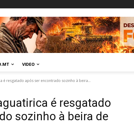
O.MT
VIDEO
ica é resgatado após ser encontrado sozinho à beira...
jaguatirica é resgatado
do sozinho à beira de