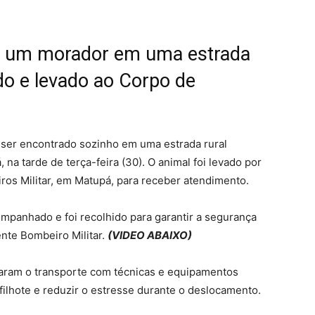
or um morador em uma estrada
do e levado ao Corpo de
s ser encontrado sozinho em uma estrada rural
na tarde de terça-feira (30). O animal foi levado por
os Militar, em Matupá, para receber atendimento.
mpanhado e foi recolhido para garantir a segurança
nte Bombeiro Militar.
(VIDEO ABAIXO)
zaram o transporte com técnicas e equipamentos
filhote e reduzir o estresse durante o deslocamento.