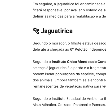
Em seguida, a jaguatirica foi encaminhada 
ficará responsável por avaliar o estado de 
definir as medidas para a reabilitação e a 
🐆 Jaguatirica
Segundo o morador, o filhote estava desaco
dele até a chegada ao 6º Pelotão Independ
Segundo o
Instituto Chico Mendes de Con
ameaça à jaguatirica é a perda e a fragment
podem isolar populações da espécie, compr
dos animais. Embora também seja encontrad
remanescentes de vegetação nativa para viv
Segundo o Instituto Estadual do Ambiente (I
Mata Atlântica, Cerrado, Pantanal e Pampas.