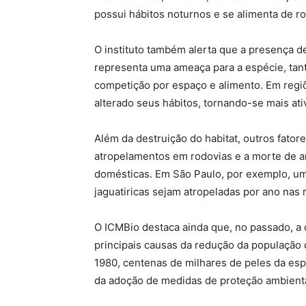
possui hábitos noturnos e se alimenta de ro
O instituto também alerta que a presença 
representa uma ameaça para a espécie, tan
competição por espaço e alimento. Em regi
alterado seus hábitos, tornando-se mais ativ
Além da destruição do habitat, outros fato
atropelamentos em rodovias e a morte de a
domésticas. Em São Paulo, por exemplo, um
jaguatiricas sejam atropeladas por ano nas
O ICMBio destaca ainda que, no passado, a 
principais causas da redução da população d
1980,
centenas de milhares de peles da esp
da adoção de medidas de proteção ambient