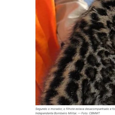
Segundo o morador, o filhote estava desacompanhado e foi 
Independente Bombeiro Militar. — Foto: CBMMT