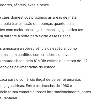
edores, répteis, aves e peixe.
de cães domésticos próximos às áreas de mata
to pela transmissão de doenças quanto pela
ões com maior presença humana, a jaguatirica tem
a durante a noite para evitar esses riscos.
res ameaçam a sobrevivência da espécie, como
nimais em conflitos com criadores de aves
 estudo citado pelo ICMBio estima que cerca de 112
 rodovias pavimentadas do estado.
caça para o comércio ilegal de peles foi uma das
e jaguatiricas. Entre as décadas de 1960 e
écie foram comercializadas internacionalmente
, antes
alPantanal