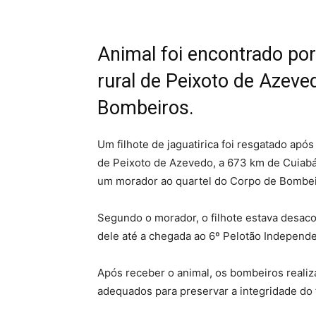
Animal foi encontrado p
rural de Peixoto de Azeve
Bombeiros.
Um filhote de jaguatirica foi resgatado apó
de Peixoto de Azevedo, a 673 km de Cuiabá, 
um morador ao quartel do Corpo de Bombeir
Segundo o morador, o filhote estava desaco
dele até a chegada ao 6º Pelotão Independe
Após receber o animal, os bombeiros reali
adequados para preservar a integridade do 