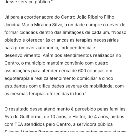
desse serviço público.”
Já para a coordenadora do Centro João Ribeiro Filho,
Janaína Maria Miranda Silva, a unidade cumpre o dever de
formar cidadãos dentro das limitações de cada um. “Nosso
objetivo é oferecer às crianças as terapias necessárias
para promover autonomia, independência e
desenvolvimento. Além dos atendimentos realizados no
Centro, o município mantém convênio com quatro
associações para atender cerca de 600 crianças em
equoterapia e realiza atendimento domiciliar a cinco
estudantes com dificuldades severas de mobilidade, com
as mesmas terapias oferecidas in loco.”
O resultado desse atendimento é percebido pelas famílias.
Avó de Guilherme, de 10 anos, e Heitor, de 4 anos, ambos
com TEA atendidos pelo Centro, a servidora pública
Silvana Mariana Borges contou que os netos conquistaram