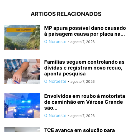
ARTIGOS RELACIONADOS
MP apura possível dano causado
à paisagem causa por placa na...
O Noroeste
-
agosto 7, 2026
Famílias seguem controlando as
dívidas e registram novo recuo,
aponta pesquisa
O Noroeste
-
agosto 7, 2026
Envolvidos em roubo à motorista
de caminhão em Várzea Grande
são...
O Noroeste
-
agosto 7, 2026
TCE avança em solução para