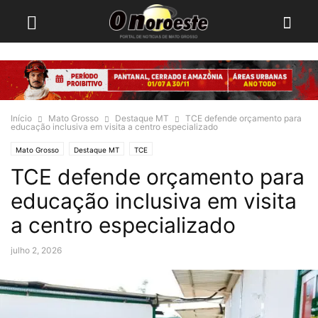
Início
Mato Grosso
Destaque MT
TCE defende orçamento para
educação inclusiva em visita a centro especializado
Mato Grosso
Destaque MT
TCE
TCE defende orçamento para
educação inclusiva em visita
a centro especializado
julho 2, 2026